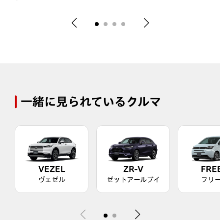
一緒に見られているクルマ
VEZEL
ZR-V
FRE
ヴェゼル
ゼットアールブイ
フリ