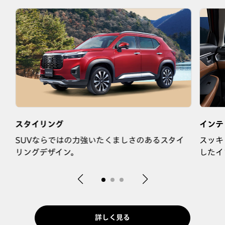
スタイリング
インテ
な
SUVならではの力強いたくましさのあるスタイ
スッキ
リングデザイン。
したイ
詳しく見る