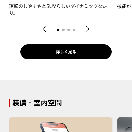
対
運転のしやすさとSUVらしいダイナミックな走
機能が
り。
詳しく見る
装備・室内空間