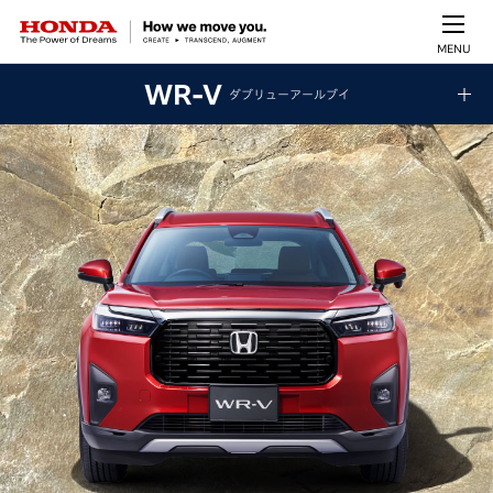
MENU
WR-V
ダブリューアールブイ