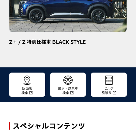
Z＋ / Z 特別仕様車 BLACK STYLE
販売店
展示・試乗車
セルフ
検索
検索
見積り
スペシャルコンテンツ