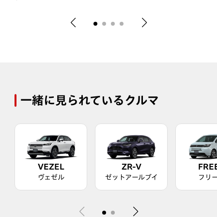
一緒に見られているクルマ
VEZEL
ZR-V
FRE
ヴェゼル
ゼットアールブイ
フリ