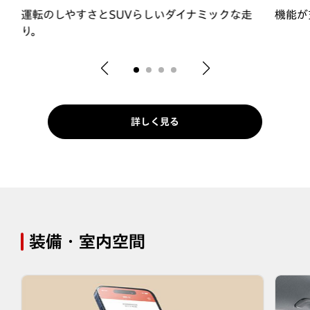
対
運転のしやすさとSUVらしいダイナミックな走
機能が
り。
詳しく見る
装備・室内空間