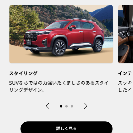
スタイリング
インテ
な
SUVならではの力強いたくましさのあるスタイ
スッキ
リングデザイン。
したイ
詳しく見る