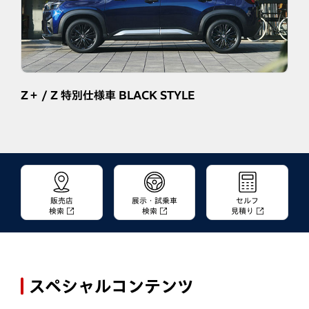
Z＋ / Z 特別仕様車 BLACK STYLE
販売店
展示・試乗車
セルフ
検索
検索
見積り
スペシャルコンテンツ