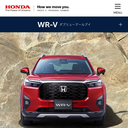
MENU
WR-V
ダブリューアールブイ