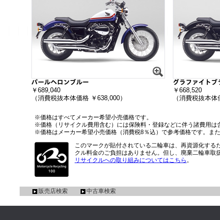
パールヘロンブルー
グラファイトブ
￥689,040
￥668,520
（消費税抜本体価格 ￥638,000）
（消費税抜本体価格
※価格はすべてメーカー希望小売価格です。
※価格（リサイクル費用含む）には保険料・登録などに伴う諸費用は
※価格はメーカー希望小売価格（消費税8％込）で参考価格です。また
このマークが貼付されている二輪車は、再資源化する
クル料金のご負担はありません。但し、廃棄二輪車取
リサイクルへの取り組みについてはこちら
。
販売店検索
中古車検索