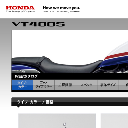
HONDA The Power of Dreams