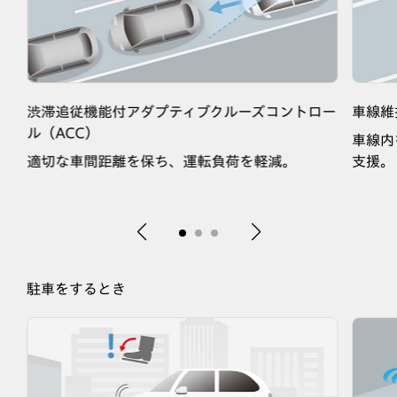
渋滞追従機能付アダプティブクルーズコントロー
車線維
ル（ACC）
車線内
荷
適切な車間距離を保ち、運転負荷を軽減。
支援。
駐車をするとき