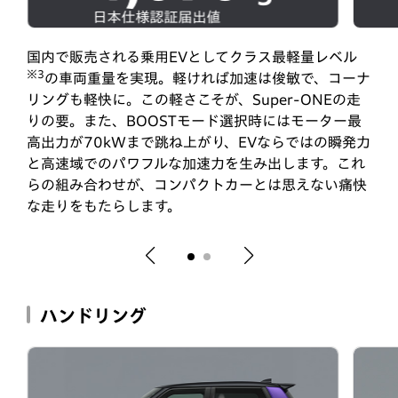
日本仕様認証届出値
国内で販売される乗用EVとしてクラス最軽量レベル
※3
の車両重量を実現。軽ければ加速は俊敏で、コーナ
リングも軽快に。この軽さこそが、Super-ONEの走
りの要。また、BOOSTモード選択時にはモーター最
高出力が70kWまで跳ね上がり、EVならではの瞬発力
と高速域でのパワフルな加速力を生み出します。これ
らの組み合わせが、コンパクトカーとは思えない痛快
な走りをもたらします。
ハンドリング