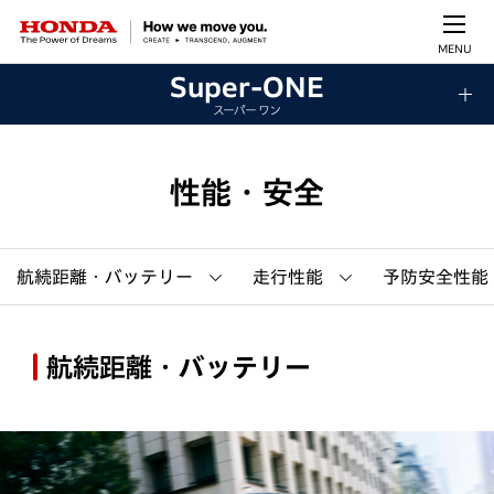
MENU
Super-ONE
スーパー ワン
性能・安全
航続距離・バッテリー
走行性能
予防安全性能
航続距離・バッテリー