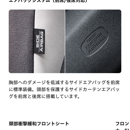
エアバッグシステム（前席/後席対応）
胸部へのダメージを低減するサイドエアバッグを前席
に標準装備。頭部を保護するサイドカーテンエアバッ
グを前席と後席に搭載しています。
頚部衝撃緩和フロントシート
フロン