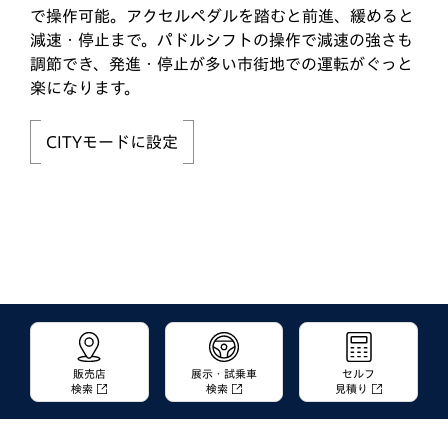
で操作可能。アクセルペダルを踏むと前進、緩めると
減速・停止まで。パドルシフトの操作で減速の強さも
調節でき、発進・停止が多い市街地での運転がぐっと
楽になります。
CITYモードに設定
販売店
展示・試乗車
セルフ
検索
検索
見積り