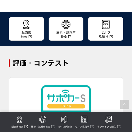
販売店
展示・試乗車
セルフ
検索
検索
見積り
評価・コンテスト
販売店検索
展示・試乗車検索
カタログ請求
セルフ見積り
オンラインで購入