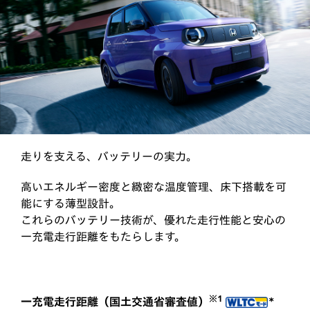
走りを支える、バッテリーの実力。
高いエネルギー密度と緻密な温度管理、床下搭載を可
能にする薄型設計。
これらのバッテリー技術が、優れた走行性能と安心の
一充電走行距離をもたらします。
※1
＊
一充電走行距離（国土交通省審査値）