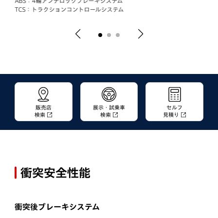
ABS：4輪アンチロックブレーキシステム
TCS：トラクションコントロールシステム
販売店
展示・試乗車
セルフ
検索
検索
見積り
衝突安全性能
衝突後ブレーキシステム