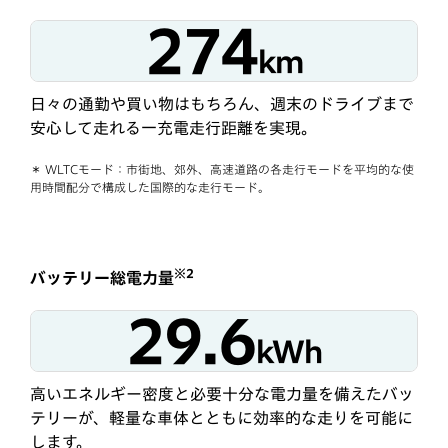
274
km
日々の通勤や買い物はもちろん、週末のドライブまで
安心して走れる一充電走行距離を実現。
＊ WLTCモード：市街地、郊外、高速道路の各走行モードを平均的な使
用時間配分で構成した国際的な走行モード。
※2
バッテリー総電力量
29.6
kWh
高いエネルギー密度と必要十分な電力量を備えたバッ
テリーが、軽量な車体とともに効率的な走りを可能に
します。