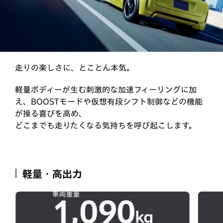
走りの楽しさに、とことん本気。
軽量ボディーが生む刺激的な加速フィーリングに加
え、BOOSTモードや仮想有段シフト制御などの機能
が操る喜びを高め、
どこまでも走りたくなる気持ちを呼び起こします。
軽量・高出力
車両重量
1,090
kg