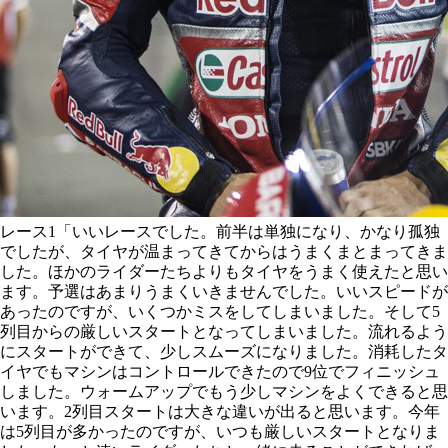
レース1「いいレースでした。前半は単独になり、かなり孤独
でしたが、タイヤが温まってきてからはうまくまとまってきま
した。ほかのライダーたちよりもタイヤをうまく使えたと思い
ます。予選はあまりうまくいきませんでした。いいスピードが
あったのですが、いくつかミスをしてしまいました。そして5
列目からの厳しいスタートとなってしまいました。流れるよう
にスタートができて、少しスムーズになりました。消耗したタ
イヤでもマシンはコントロールできたので9位でフィニッシュ
しました。ウォームアップでもう少しマシンをよくできると思
います。2列目スタートは大きな違いが出ると思います。今年
は5列目が多かったのですが、いつも厳しいスタートとなりま