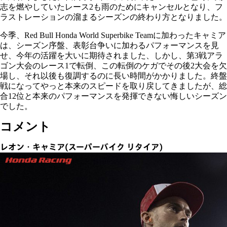
志を燃やしていたレース2も雨のためにキャンセルとなり、フ
ラストレーションの溜まるシーズンの終わり方となりました。
今季、Red Bull Honda World Superbike Teamに加わったキャミア
は、シーズン序盤、表彰台争いに加わるパフォーマンスを見
せ、今年の活躍を大いに期待されました、しかし、第3戦アラ
ゴン大会のレース1で転倒、この転倒のケガでその後2大会を欠
場し、それ以後も復調するのに長い時間がかかりました。終盤
戦になってやっと本来のスピードを取り戻してきましたが、総
合12位と本来のパフォーマンスを発揮できない悔しいシーズン
でした。
コメント
レオン・キャミア(スーパーバイク リタイア)