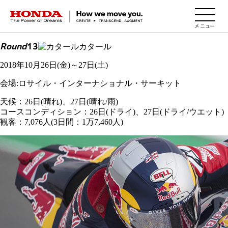
HONDA The Power of Dreams
Round
13
カタール
2018年10月26日(金)～27日(土)
会場:ロサイル・インターナショナル・サーキット
天候：26日(晴れ)、27日(晴れ/雨)
コースコンディション：26日(ドライ)、27日(ドライ/ウエット)
観客：7,076人(3日間：1万7,460人)