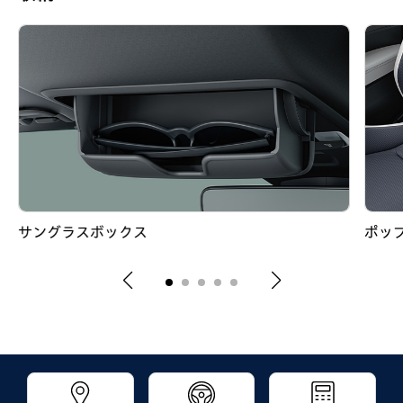
サングラスボックス
ポッ