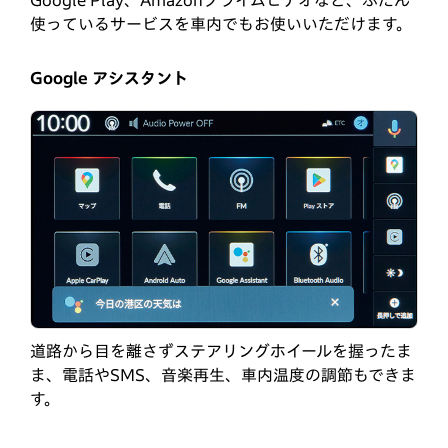
Google Play、Amazonプライムビデオなど、ふだん
使っているサービスを車内でもお使いいただけます。
Google アシスタント
道路から目を離さずステアリングホイールを握ったま
ま、電話やSMS、音楽再生、車内温度の調節もできま
す。