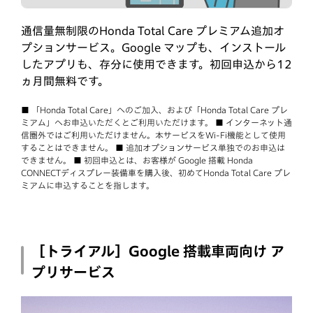
通信量無制限のHonda Total Care プレミアム追加オ
プションサービス。Google マップも、インストール
したアプリも、存分に使用できます。初回申込から12
ヵ月間無料です。
■ 「Honda Total Care」へのご加入、および「Honda Total Care プレ
ミアム」へお申込いただくとご利用いただけます。 ■ インターネット通
信圏外ではご利用いただけません。本サービスをWi-Fi機能として使用
することはできません。 ■ 追加オプションサービス単独でのお申込は
できません。 ■ 初回申込とは、お客様が Google 搭載 Honda
CONNECTディスプレー装備車を購入後、初めてHonda Total Care プレ
ミアムに申込することを指します。
［トライアル］Google 搭載車両向け ア
プリサービス