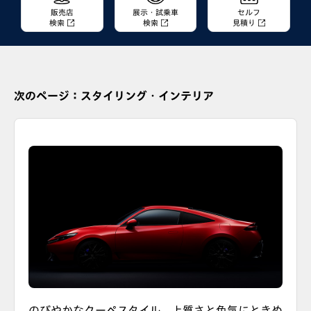
販売店
展示・試乗車
セルフ
検索
検索
見積り
次のページ：スタイリング・インテリア
のびやかなクーペスタイル、上質さと色気にときめ