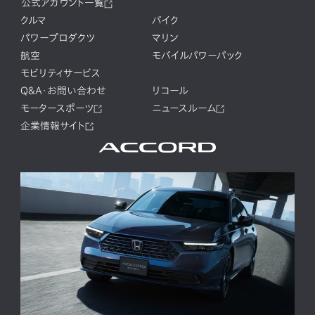
公式アカウント一覧
クルマ
バイク
パワープロダクツ
マリン
航空
モバイルパワーパック
モビリティサービス
Q&A・お問い合わせ
リコール
モータースポーツ
ニュースルーム
企業情報サイト