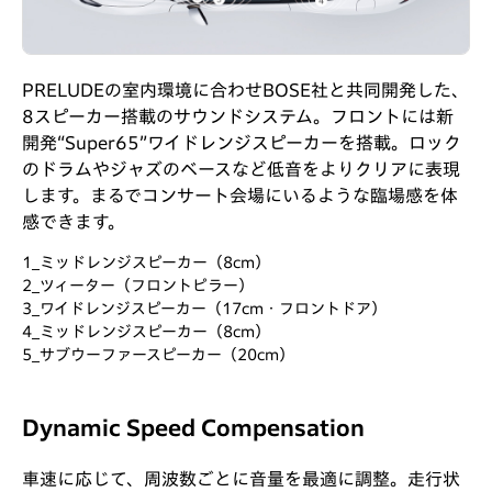
PRELUDEの室内環境に合わせBOSE社と共同開発した、
8スピーカー搭載のサウンドシステム。フロントには新
開発“Super65”ワイドレンジスピーカーを搭載。ロック
のドラムやジャズのベースなど低音をよりクリアに表現
します。まるでコンサート会場にいるような臨場感を体
感できます。
1_ミッドレンジスピーカー（8cm）
2_ツィーター（フロントピラー）
3_ワイドレンジスピーカー（17cm・フロントドア）
4_ミッドレンジスピーカー（8cm）
5_サブウーファースピーカー（20cm）
Dynamic Speed Compensation
車速に応じて、周波数ごとに音量を最適に調整。走行状