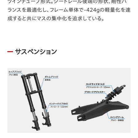
ツインチューブ形式。シートレール後端の形状、剛性バ
ランスを最適化し、フレーム単体で-424gの軽量化を達
成すると共にマスの集中化を追求している。
サスペンション