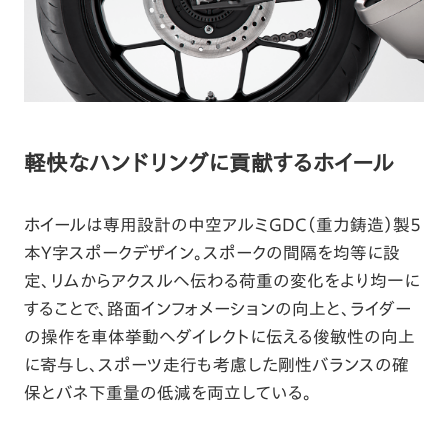
軽快なハンドリングに貢献するホイール
ホイールは専用設計の中空アルミGDC（重力鋳造）製5
本Y字スポークデザイン。スポークの間隔を均等に設
定、リムからアクスルへ伝わる荷重の変化をより均一に
することで、路面インフォメーションの向上と、ライダー
の操作を車体挙動へダイレクトに伝える俊敏性の向上
に寄与し、スポーツ走行も考慮した剛性バランスの確
保とバネ下重量の低減を両立している。