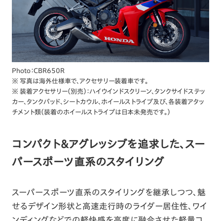
Photo：CBR650R
※ 写真は海外仕様車で、アクセサリー装着車です。
※ 装着アクセサリー（別売）：ハイウインドスクリーン、タンクサイドステッ
カー、タンクパッド、シートカウル、ホイールストライプ及び、各装着アタッ
チメント類（装着のホイールストライプは日本未発売です。）
コンパクト＆アグレッシブを追求した、スー
パースポーツ直系のスタイリング
スーパースポーツ直系のスタイリングを継承しつつ、魅
せるデザイン形状と高速走行時のライダー居住性、ワイ
ンディングなどでの軽快感を高度に融合させた軽量コ