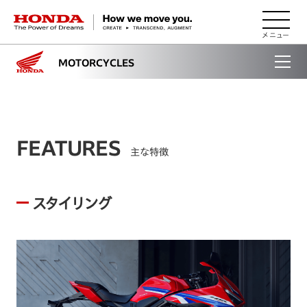
HONDA The Power of Dreams
MOTORCYCLES
FEATURES
主な特徴
スタイリング