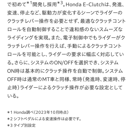
＊1
＊3
で初めて
開発し採用
。Honda E-Clutchは、発進、
変速、停止など、駆動力が変化するシーンでライダーの
クラッチレバー操作を必要とせず、最適なクラッチコント
ロールを自動制御することで違和感のないスムーズな
ライディングを実現。また、電子制御中でもライダーがク
ラッチレバー操作を行えば、手動によるクラッチコント
ロールを可能とし、ライダーの要求に幅広く対応してい
る。さらに、システムのON/OFFを選択でき、システム
ON時は基本的にクラッチ操作を自動で制御。システム
OFF時は通常のMT車と同様、常時（発進時、変速時、停
止時）ライダーによるクラッチ操作が必要な設定として
いる。
＊1 Honda調べ（2023年10月時点）
＊2 シフトペダルによる変速操作は必要です。
＊3 タイプ別設定