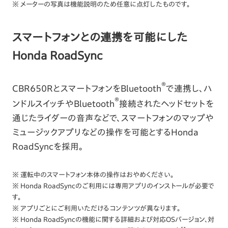
※ メーターの写真は機能説明のため任意に点灯したものです。
スマートフォンとの連携を可能にした
Honda RoadSync
®
CBR650RとスマートフォンをBluetooth
で連携し、ハ
®
ンドルスイッチやBluetooth
接続されたヘッドセットを
通じたライダーの音声などで、スマートフォンのマップや
ミュージックアプリなどの操作を可能とするHonda
RoadSyncを採用。
※ 運転中のスマートフォン本体の操作はおやめください。
※ Honda RoadSyncのご利用には専用アプリのインストールが必要で
す。
※ アプリごとにご利用いただけるコンテンツが異なります。
※ Honda RoadSyncの機能に関する詳細および対応OSバージョン、対