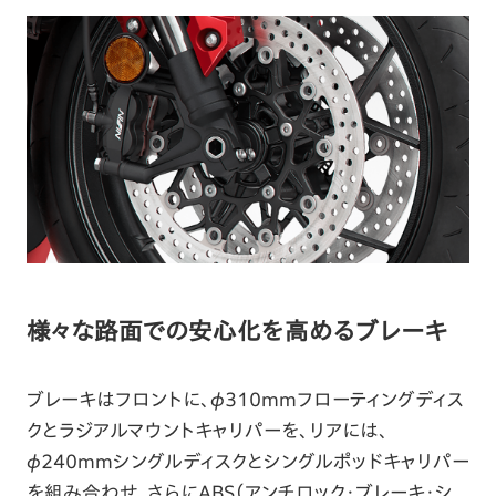
様々な路面での安心化を高めるブレーキ
ブレーキはフロントに、φ310mmフローティングディス
クとラジアルマウントキャリパーを、リアには、
φ240mmシングルディスクとシングルポッドキャリパー
を組み合わせ、さらにABS（アンチロック・ブレーキ・シ