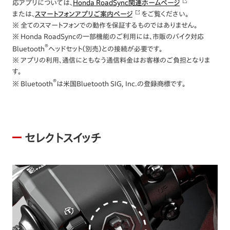
応アプリについては、
Honda RoadSync関連ホームページ
または、
スマートフォンアプリご案内ページ
をご覧ください。
※ 全てのスマートフォンでの動作を保証するものではありません。
※ Honda RoadSyncの一部機能のご利用には、市販のバイク対応
®
Bluetooth
ヘッドセット（別売）との接続が必要です。
※ アプリの利用、通信にともなう通信料金はお客様のご負担となりま
す。
®
※ Bluetooth
は米国Bluetooth SIG, Inc.の登録商標です。
セレクトスイッチ