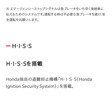
※ エマージェンシーストップシグナルは急ブレーキをいち早く後続車に
伝えるためのシステムです。運転する時は不必要な急ブレーキを避け、安
全運転をお願いします。
H・I・S・S
H・I・S・Sを搭載
Honda独自の盗難抑止機構「H・I・S・S（Honda
Ignition Security System）」を搭載。