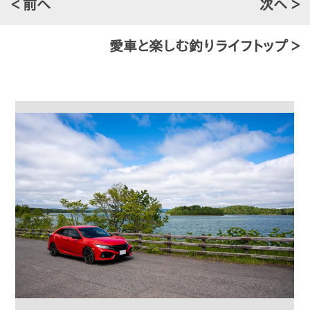
＜ 前へ
次へ ＞
愛車と楽しむ釣りライフトップ ＞