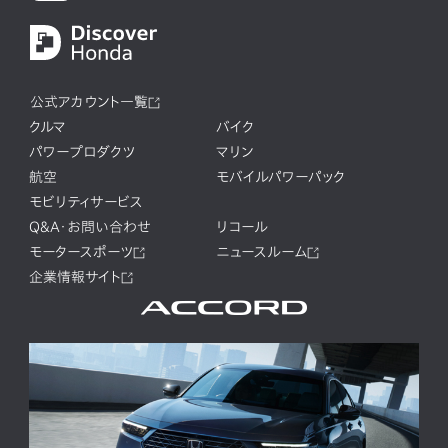
公式アカウント一覧
クルマ
バイク
パワープロダクツ
マリン
航空
モバイルパワーパック
モビリティサービス
Q&A・お問い合わせ
リコール
モータースポーツ
ニュースルーム
企業情報サイト