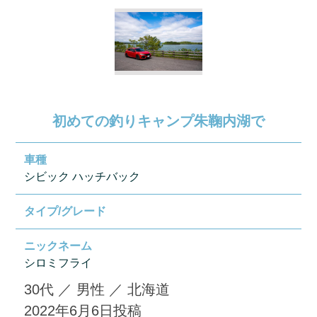
初めての釣りキャンプ朱鞠内湖で
車種
シビック ハッチバック
タイプ/グレード
ニックネーム
シロミフライ
30代
／
男性
／
北海道
2022年6月6日
投稿