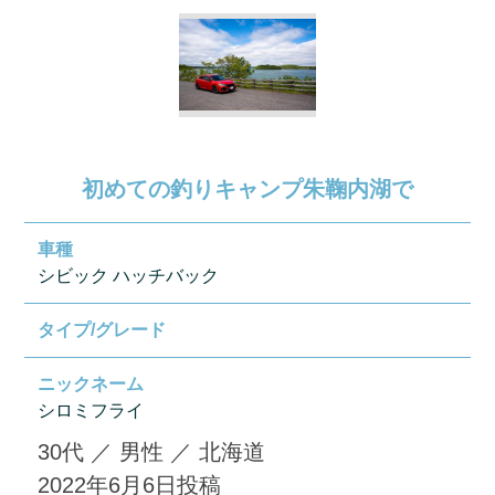
初めての釣りキャンプ朱鞠内湖で
車種
シビック ハッチバック
タイプ/グレード
ニックネーム
シロミフライ
30代
／
男性
／
北海道
2022年6月6日
投稿