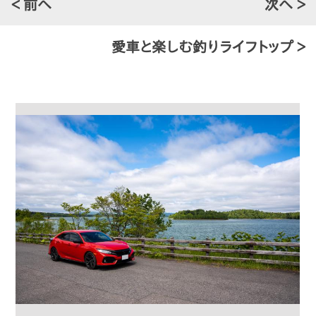
＜ 前へ
次へ ＞
愛車と楽しむ釣りライフトップ ＞