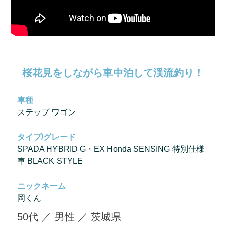
桜花見をしながら車中泊して渓流釣り！
車種
ステップ ワゴン
タイプ/グレード
SPADA HYBRID G・EX Honda SENSING 特別仕様
車 BLACK STYLE
ニックネーム
岡くん
50代
／
男性
／
茨城県