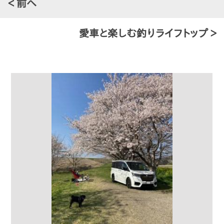
＜ 前へ
愛車と楽しむ釣りライフトップ ＞