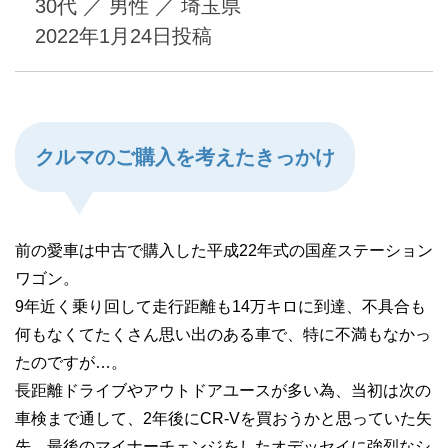
30代
／
男性
／
埼玉県
2022年1月24日
投稿
クルマのご購入を考えたきっかけ
前の愛車は中古で購入した平成22年式の国産ステーション
ワゴン。
9年近く乗り回して走行距離も14万キロに到達、不具合も
何もなくてたくさん思い出のある車で、特に不満もなかっ
たのですが…。
長距離ドライブやアウトドアユースが多い為、当初は次の
車検まで通して、2年後にCR-Vを買おうかと思っていた矢
先、最後のマイナーチェンジをしたオデッセイに強烈なシ