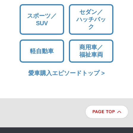
セダン／
スポーツ／
ハッチバッ
SUV
ク
商用車／
軽自動車
福祉車両
愛車購入エピソードトップ >