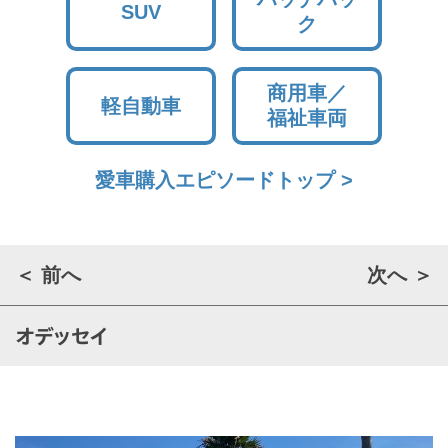
SUV
ク
商用車／
軽自動車
福祉車両
愛車購入エピソードトップ >
＜ 前へ
次へ ＞
オデッセイ