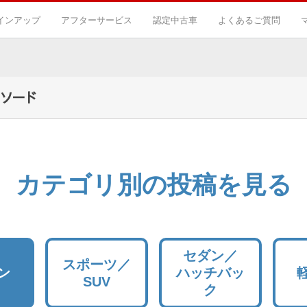
インアップ
アフターサービス
認定中古車
よくあるご質問
ソード
カテゴリ別の投稿を見る
セダン／
スポーツ／
ン
ハッチバッ
SUV
ク