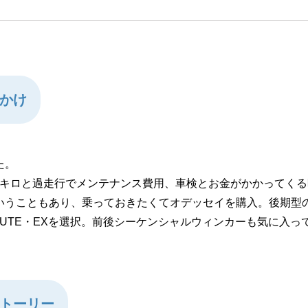
かけ
た。
6万キロと過走行でメンテナンス費用、車検とお金がかかってく
いうこともあり、乗っておきたくてオデッセイを購入。後期型
SOLUTE・EXを選択。前後シーケンシャルウィンカーも気に入
トーリー