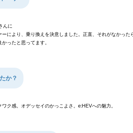
さんに
ーにより、乗り換えを決意しました。正直、それがなかったら
良かったと思ってます。
たか？
クワク感。オデッセイのかっこよさ。e:HEVへの魅力。