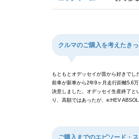
クルマのご購入を考えたきっ
もともとオデッセイが昔から好きでし
前車が新車から2年9ヶ月走行距離5.
決意しました。オデッセイ生産終了と
り、高額ではあったが、e:HEV AB
ご購入までのエピソード・ス