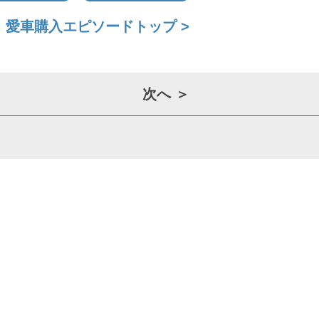
愛車購入エピソードトップ >
次へ ＞