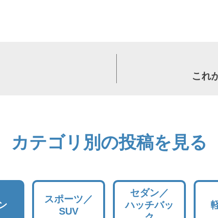
これ
カテゴリ別の投稿を見る
セダン／
スポーツ／
ン
ハッチバッ
SUV
ク