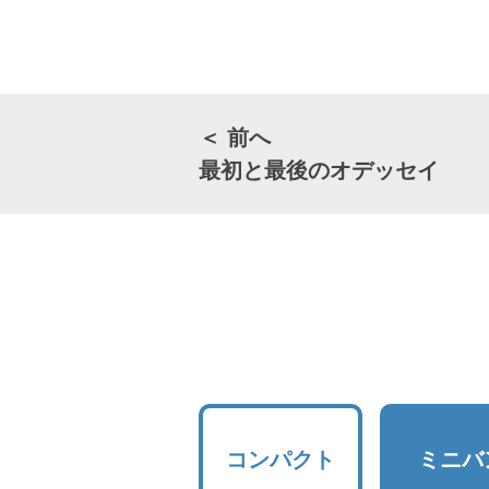
＜ 前へ
最初と最後のオデッセイ
コンパクト
ミニバ