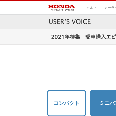
クルマ
カーラ
2021年特集 愛車購入エピ
コンパクト
ミニバ