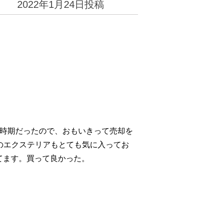
2022年1月24日
投稿
る時期だったので、おもいきって売却を
のエクステリアもとても気に入ってお
ってます。買って良かった。