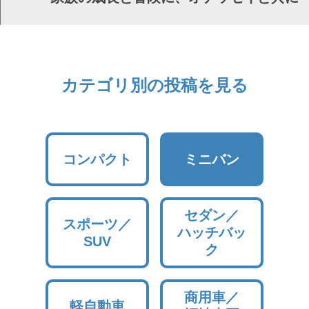
カテゴリ別の投稿を見る
コンパクト
ミニバン
セダン／
スポーツ／
ハッチバッ
SUV
ク
商用車／
軽自動車