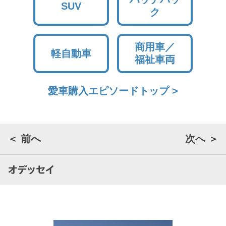
SUV
ク
商用車／
軽自動車
福祉車両
愛車購入エピソードトップ >
＜ 前へ
次へ ＞
オデッセイ