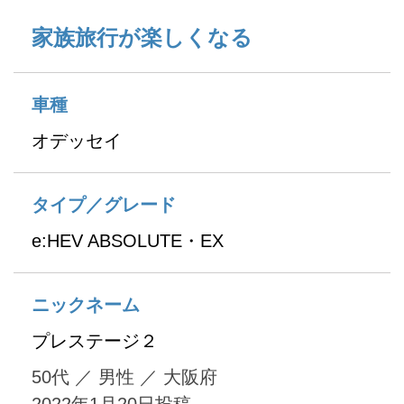
家族旅行が楽しくなる
車種
オデッセイ
タイプ／グレード
e:HEV ABSOLUTE・EX
ニックネーム
プレステージ２
50代
／
男性
／
大阪府