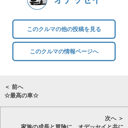
このクルマの他の投稿を見る
このクルマの情報ページへ
＜ 前へ
☆最高の車☆
次へ ＞
家族の成長と冒険に、オデッセイと共に