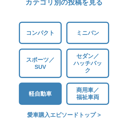
カテゴリ別の投稿を見る
コンパクト
ミニバン
セダン／
スポーツ／
ハッチバッ
SUV
ク
商用車／
軽自動車
福祉車両
愛車購入エピソードトップ >