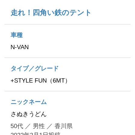
走れ！四角い鉄のテント
車種
N-VAN
タイプ／グレード
+STYLE FUN（6MT）
ニックネーム
さぬきうどん
50代
／
男性
／
香川県