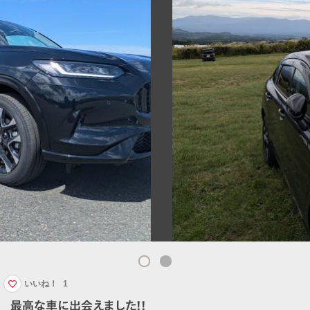
いいね！
1
最高な車に出会えました!!