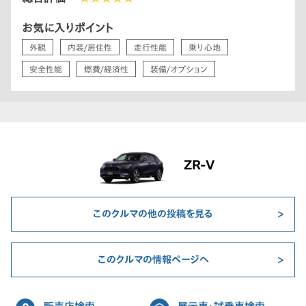
お気に入りポイント
外観
内装/居住性
走行性能
乗り心地
安全性能
燃費/経済性
装備/オプション
ZR-V
このクルマの他の投稿を見る
このクルマの情報ページへ