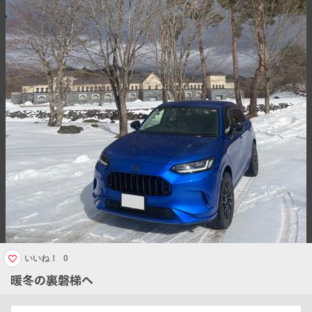
いいね！
0
暖冬の裏磐梯へ