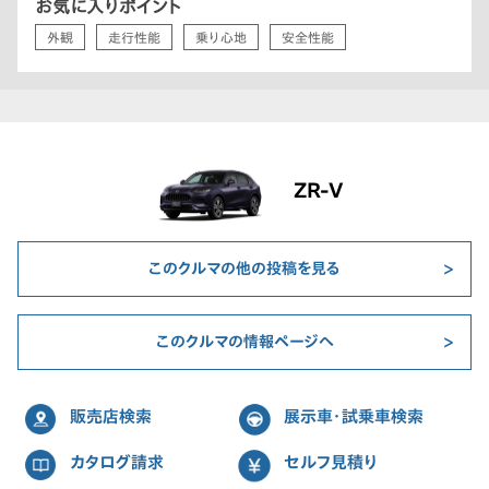
お気に入りポイント
外観
走行性能
乗り心地
安全性能
ZR-V
このクルマの他の投稿を見る
このクルマの情報ページへ
販売店検索
展示車・試乗車検索
カタログ請求
セルフ見積り