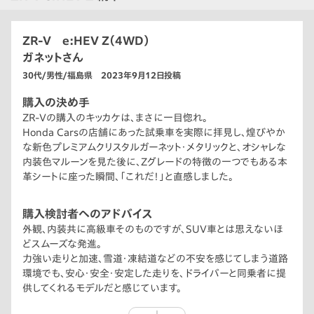
ZR-V e:HEV Z（4WD）
ガネットさん
30代/男性/福島県 2023年9月12日投稿
購入の決め手
ZR-Vの購入のキッカケは、まさに一目惚れ。
Honda Carsの店舗にあった試乗車を実際に拝見し、煌びやか
な新色プレミアムクリスタルガーネット・メタリックと、オシャレな
内装色マルーンを見た後に、Zグレードの特徴の一つでもある本
革シートに座った瞬間、「これだ！」と直感しました。
購入検討者へのアドバイス
外観、内装共に高級車そのものですが、SUV車とは思えないほ
どスムーズな発進。
力強い走りと加速、雪道・凍結道などの不安を感じてしまう道路
環境でも、安心・安全・安定した走りを、ドライバーと同乗者に提
供してくれるモデルだと感じています。
「素晴らしい」以外の言葉が見当たりません。