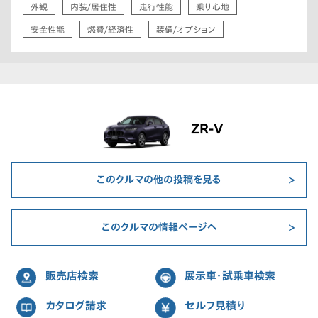
外観
内装/居住性
走行性能
乗り心地
安全性能
燃費/経済性
装備/オプション
ZR-V
このクルマの他の投稿を見る
このクルマの情報ページへ
販売店検索
展示車・試乗車検索
カタログ請求
セルフ見積り