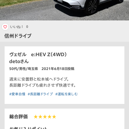
いいね！
0
信州ドライブ
ヴェゼル e:HEV Z（4WD）
detoさん
50代/男性/埼玉県 2021年6月18日投稿
週末に安曇野と松本城へドライブ。
長距離ドライブも疲れさせず快適です。
#愛車自慢
#長距離ドライブ
#運転を楽しむ
総合評価
★★★★★