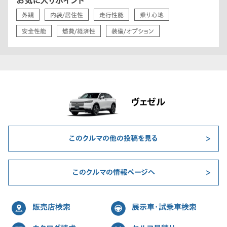
お気に入りポイント
外観
内装/居住性
走行性能
乗り心地
安全性能
燃費/経済性
装備/オプション
ヴェゼル
このクルマの他の投稿を見る
このクルマの情報ページへ
販売店検索
展示車・試乗車検索