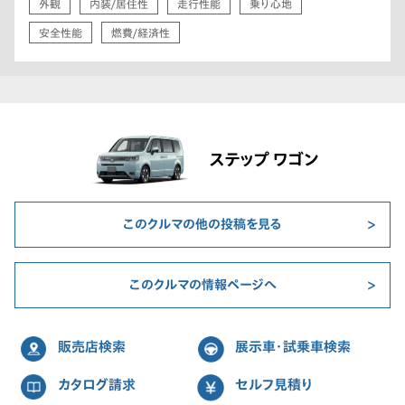
外観
内装/居住性
走行性能
乗り心地
安全性能
燃費/経済性
ステップ ワゴン
このクルマの他の投稿を見る
このクルマの情報ページへ
販売店検索
展示車・試乗車検索
カタログ請求
セルフ見積り