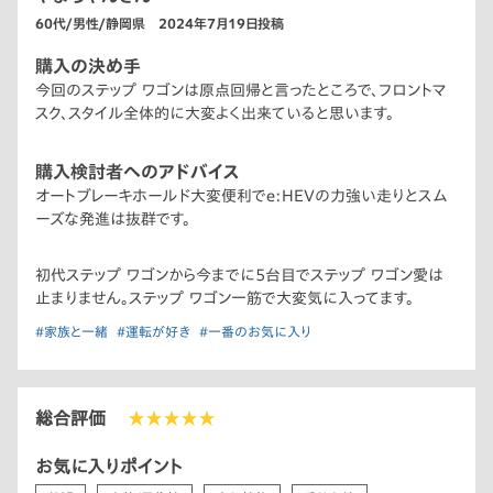
60代/男性/静岡県 2024年7月19日投稿
購入の決め手
今回のステップ ワゴンは原点回帰と言ったところで、フロントマ
スク、スタイル全体的に大変よく出来ていると思います。
購入検討者へのアドバイス
オートブレーキホールド大変便利でe:HEVの力強い走りとスム
ーズな発進は抜群です。
初代ステップ ワゴンから今までに5台目でステップ ワゴン愛は
止まりません。ステップ ワゴン一筋で大変気に入ってます。
#家族と一緒
#運転が好き
#一番のお気に入り
総合評価
★★★★★
お気に入りポイント