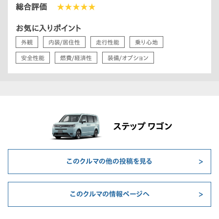
総合評価
★★★★★
お気に入りポイント
外観
内装/居住性
走行性能
乗り心地
安全性能
燃費/経済性
装備/オプション
ステップ ワゴン
このクルマの他の投稿を見る
このクルマの情報ページへ