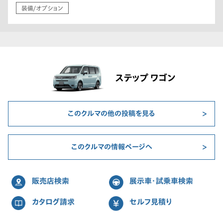
装備/オプション
ステップ ワゴン
このクルマの他の投稿を見る
このクルマの情報ページへ
販売店検索
展示車・試乗車検索
カタログ請求
セルフ見積り