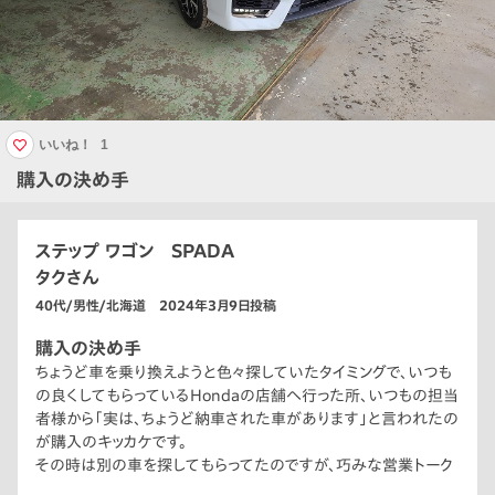
いいね！
1
購入の決め手
ステップ ワゴン SPADA
タクさん
40代/男性/北海道 2024年3月9日投稿
購入の決め手
ちょうど車を乗り換えようと色々探していたタイミングで、いつも
の良くしてもらっているHondaの店舗へ行った所、いつもの担当
者様から「実は、ちょうど納車された車があります」と言われたの
が購入のキッカケです。
その時は別の車を探してもらってたのですが、巧みな営業トーク
に心を掴まれ、納車されたばかりの新車を見せてもらい、その日