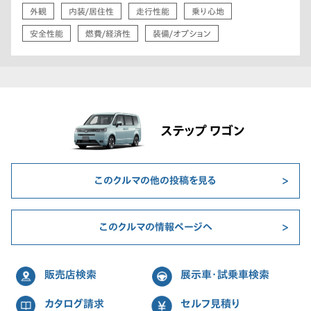
外観
内装/居住性
走行性能
乗り心地
安全性能
燃費/経済性
装備/オプション
ステップ ワゴン
このクルマの他の投稿を見る
このクルマの情報ページへ
販売店検索
展示車・試乗車検索
カタログ請求
セルフ見積り