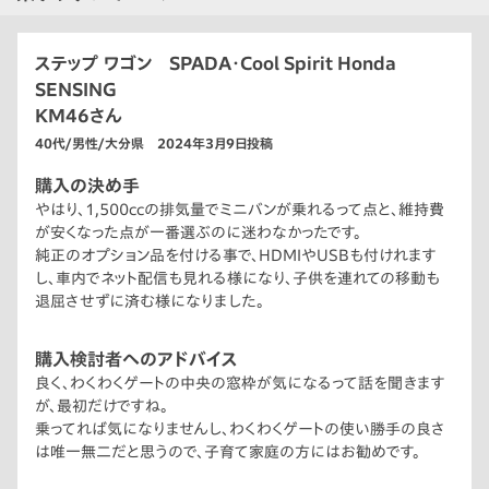
ステップ ワゴン SPADA・Cool Spirit Honda
SENSING
KM46さん
40代/男性/大分県 2024年3月9日投稿
購入の決め手
やはり、1,500ccの排気量でミニバンが乗れるって点と、維持費
が安くなった点が一番選ぶのに迷わなかったです。
純正のオプション品を付ける事で、HDMIやUSBも付けれます
し、車内でネット配信も見れる様になり、子供を連れての移動も
退屈させずに済む様になりました。
購入検討者へのアドバイス
良く、わくわくゲートの中央の窓枠が気になるって話を聞きます
が、最初だけですね。
乗ってれば気になりませんし、わくわくゲートの使い勝手の良さ
は唯一無二だと思うので、子育て家庭の方にはお勧めです。