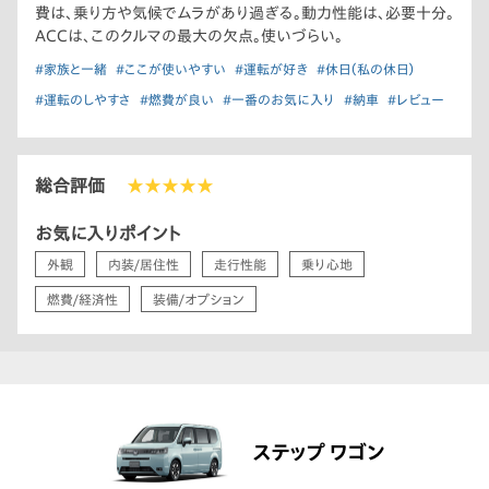
費は、乗り方や気候でムラがあり過ぎる。動力性能は、必要十分。
ACCは、このクルマの最大の欠点。使いづらい。
#家族と一緒
#ここが使いやすい
#運転が好き
#休日（私の休日）
#運転のしやすさ
#燃費が良い
#一番のお気に入り
#納車
#レビュー
総合評価
★★★★★
お気に入りポイント
外観
内装/居住性
走行性能
乗り心地
燃費/経済性
装備/オプション
ステップ ワゴン