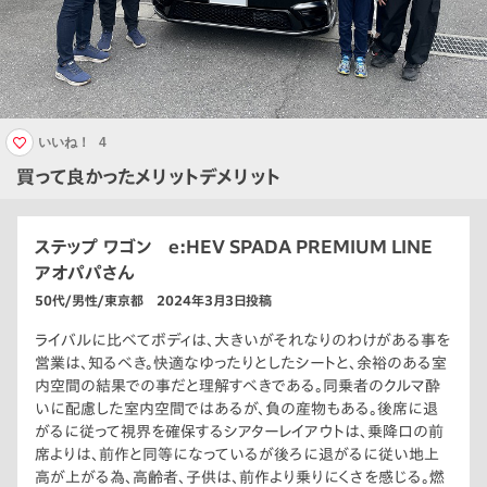
いいね！
4
買って良かったメリットデメリット
ステップ ワゴン e:HEV SPADA PREMIUM LINE
アオパパさん
50代/男性/東京都 2024年3月3日投稿
ライバルに比べてボディは、大きいがそれなりのわけがある事を
営業は、知るべき。快適なゆったりとしたシートと、余裕のある室
内空間の結果での事だと理解すべきである。同乗者のクルマ酔
いに配慮した室内空間ではあるが、負の産物もある。後席に退
がるに従って視界を確保するシアターレイアウトは、乗降口の前
席よりは、前作と同等になっているが後ろに退がるに従い地上
高が上がる為、高齢者、子供は、前作より乗りにくさを感じる。燃