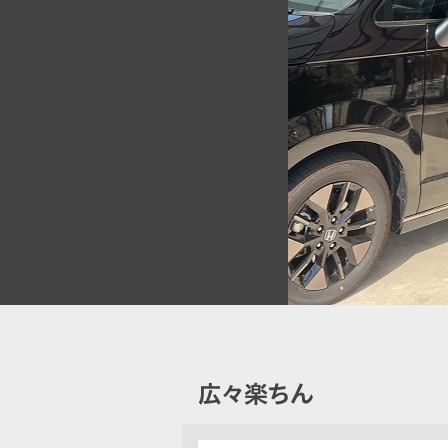
広々楽ちん