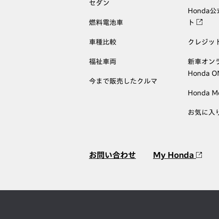
セダン
Honda
燃料電池車
ト
車種比較
クレジッ
福祉車両
新車オン
Honda 
今まで販売したクルマ
Honda M
お気に入
お問い合わせ
My Honda