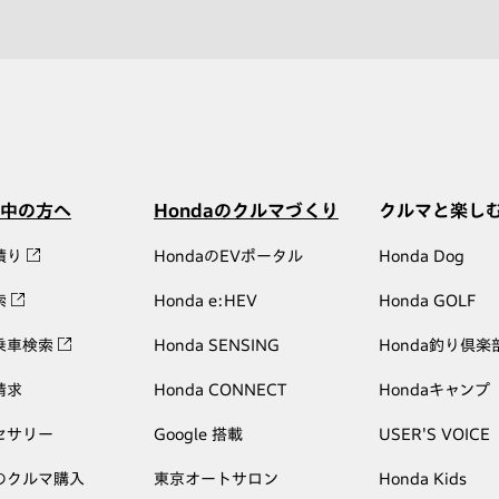
中の方へ
Hondaのクルマづくり
クルマと楽し
積り
HondaのEVポータル
Honda Dog
索
Honda e:HEV
Honda GOLF
乗車検索
Honda SENSING
Honda釣り倶楽
請求
Honda CONNECT
Hondaキャンプ
セサリー
Google 搭載
USER'S VOICE
のクルマ購入
東京オートサロン
Honda Kids