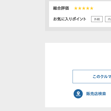
総合評価
★★★★★
お気に入りポイント
外観
内
このクル
販売店検索