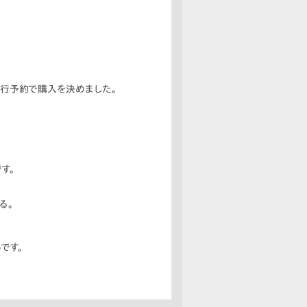
行予約で購入を決めました。
す。
る。
です。