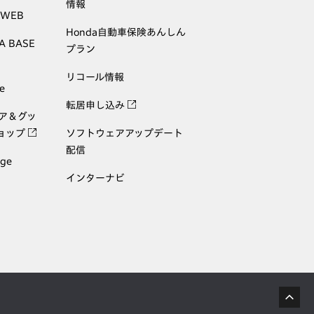
情報
 WEB
Honda自動車保険あんしん
A BASE
プラン
リコール情報
e
転居申し込み
ェア＆グッ
ョップ
ソフトウェアアップデート
配信
age
インターナビ