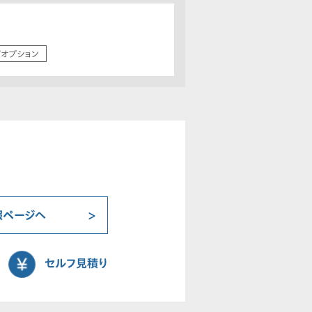
/オプション
報ページへ
セルフ見積り