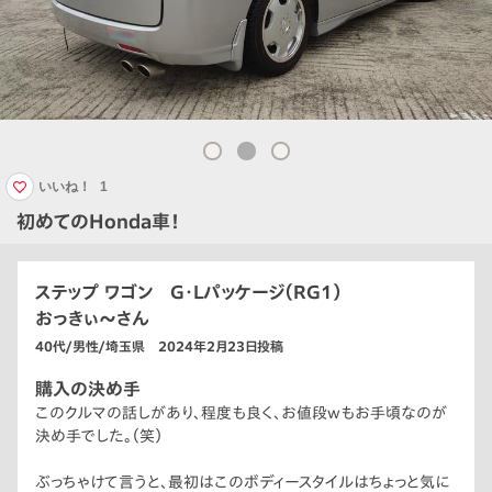
いいね！
1
初めてのHonda車！
ステップ ワゴン G・Lパッケージ（RG1）
おっきぃ〜さん
40代/男性/埼玉県 2024年2月23日投稿
購入の決め手
このクルマの話しがあり、程度も良く、お値段wもお手頃なのが
決め手でした。（笑）
ぶっちゃけて言うと、最初はこのボディースタイルはちょっと気に