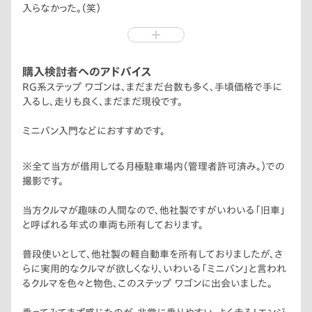
入らなかった。（笑）
が、見れば見るほどスポーティーでカッコいいと思える様になり、
今ではとても気に入ってます！
購入検討者へのアドバイス
RG系ステップ ワゴンは、まだまだ台数も多く、手頃価格で手に
入るし、走りも良く、まだまだ現役です。
ミニバン入門などにおすすめです。
※全て当方が借用してる月極駐車場内（管理者許可済み。）での
撮影です。
当方クルマが趣味の人間なので、他社製ですがいわいる「旧車」
と呼ばれる年式の車両も所有しております。
普段使いとして、他社製の軽自動車を所有しておりましたが、さ
らに実用的なクルマが欲しくなり、いわいる「ミニバン」と言われ
るクルマを色々と物色、このステップ ワゴンに出会いました。