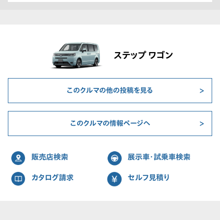
ステップ ワゴン
このクルマの他の投稿を見る
このクルマの情報ページへ
販売店検索
展示車・試乗車検索
カタログ請求
セルフ見積り