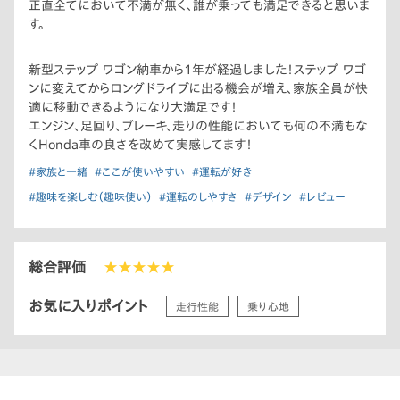
正直全てにおいて不満が無く、誰が乗っても満足できると思いま
す。
新型ステップ ワゴン納車から1年が経過しました！ステップ ワゴ
ンに変えてからロングドライブに出る機会が増え、家族全員が快
適に移動できるようになり大満足です！
エンジン、足回り、ブレーキ、走りの性能においても何の不満もな
くHonda車の良さを改めて実感してます！
#家族と一緒
#ここが使いやすい
#運転が好き
#趣味を楽しむ（趣味使い）
#運転のしやすさ
#デザイン
#レビュー
総合評価
★★★★★
お気に入りポイント
走行性能
乗り心地