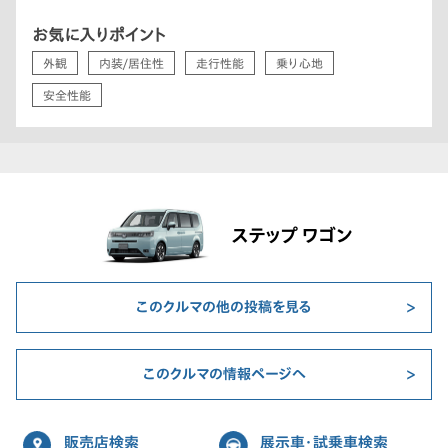
お気に入りポイント
外観
内装/居住性
走行性能
乗り心地
安全性能
ステップ ワゴン
このクルマの他の投稿を見る
このクルマの情報ページへ
販売店検索
展示車・試乗車検索