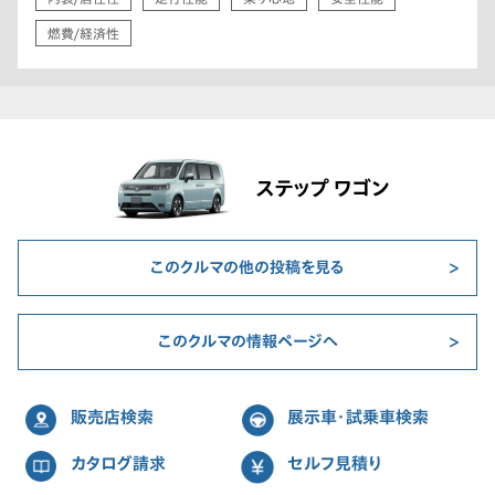
燃費/経済性
ステップ ワゴン
このクルマの他の投稿を見る
このクルマの情報ページへ
販売店検索
展示車・試乗車検索
カタログ請求
セルフ見積り