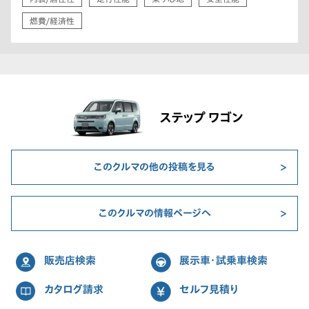
燃費/経済性
ステップ ワゴン
このクルマの他の投稿を見る
このクルマの情報ページへ
販売店検索
展示車・試乗車検索
カタログ請求
セルフ見積り