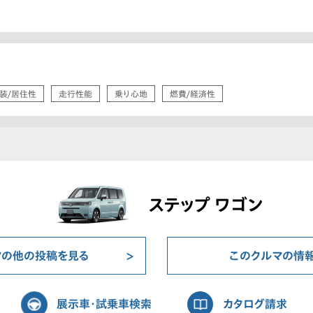
装/居住性
走行性能
乗り心地
燃費/経済性
ステップ ワゴン
マの他の投稿を見る
このクルマの情
展示車・試乗車検索
カタログ請求