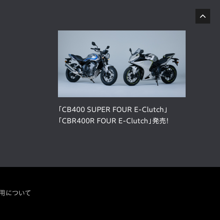
「CB400 SUPER FOUR E-Clutch」
「CBR400R FOUR E-Clutch」発売！
用について