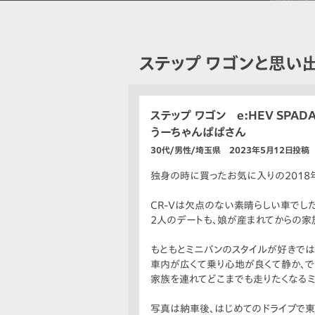
ステップ ワゴンと思い
ステップ ワゴン e:HEV SPAD
うーちゃんぱぱさん
30代/男性/埼玉県 2023年5月12日投稿
独身の時に買ったお気に入りの2018年
CR-Vは欠点のない素晴らしい車でした
2人のデートも、娘が産まれてからの家
もともとミニバンのスタイルが好きでは
車内が広くて乗り心地が良くて静か、で
家族を連れてどこまでも走りたくなるミ
写真は納車後、はじめてのドライブで東