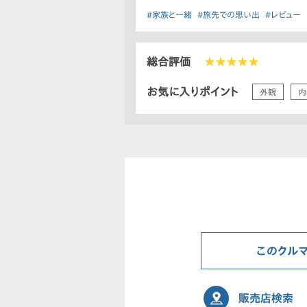
#家族と一緒
#旅先での思い出
#レビュー
総合評価
★★★★★
お気に入りポイント
外観
内
このクル
販売店検索