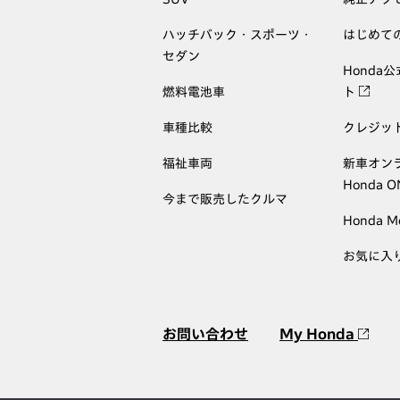
ハッチバック・スポーツ・
はじめて
セダン
Honda
燃料電池車
ト
車種比較
クレジッ
福祉車両
新車オン
Honda 
今まで販売したクルマ
Honda M
お気に入
お問い合わせ
My Honda