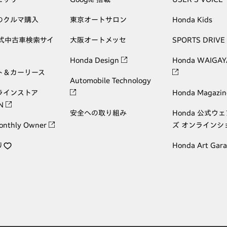
のクルマ購入
東京オートサロン
Honda Kids
公式中古車検索サイ
大阪オートメッセ
SPORTS DRIVE
Honda Design
Honda WAIGAY
ト＆カーリース
Automobile Technology
ラインストア
Honda Magazin
ON
安全への取り組み
Honda 公式ウ
onthly Owner
ズ オンラインシ
り
Honda Art Gar