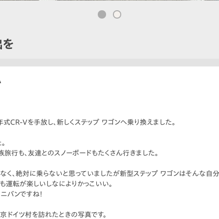
出を
A
式CR-Vを手放し、新しくステップ ワゴンへ乗り換えました。
。
族旅行も、友達とのスノーボードもたくさん行きました。
なく、絶対に乗らないと思っていましたが新型ステップ ワゴンはそんな自分
も運転が楽しいしなによりかっこいい。
ニバンですね！
京ドイツ村を訪れたときの写真です。