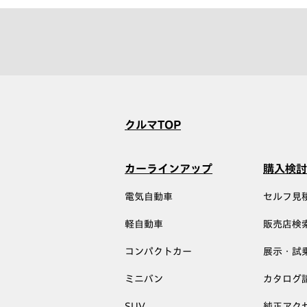
クルマTOP
カーラインアップ
購入検討
電気自動車
セルフ見
軽自動車
販売店検
コンパクトカー
展示・試
ミニバン
カタログ
SUV
純正アク