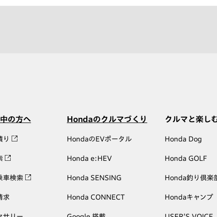
中の方へ
Hondaのクルマづくり
クルマと楽し
積り
HondaのEVポータル
Honda Dog
索
Honda e:HEV
Honda GOLF
乗車検索
Honda SENSING
Honda釣り倶楽
請求
Honda CONNECT
Hondaキャンプ
セサリー
Google 搭載
USER'S VOICE