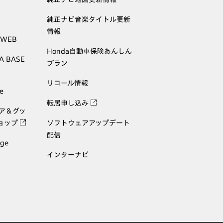
純正ナビ音楽タイトル更新
情報
 WEB
Honda自動車保険あんしん
A BASE
プラン
リコール情報
e
転居申し込み
ェア＆グッ
ョップ
ソフトウェアアップデート
配信
age
インターナビ