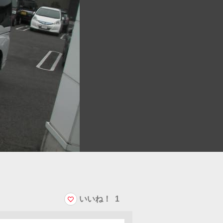
いいね！
1