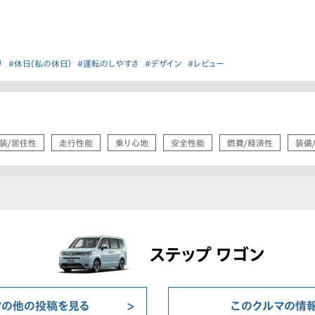
り
#休日（私の休日）
#運転のしやすさ
#デザイン
#レビュー
装/居住性
走行性能
乗り心地
安全性能
燃費/経済性
装備
ステップ ワゴン
マの他の投稿を見る
このクルマの情