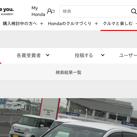
My
検索キーワード入力
Honda
購入検討中の方へ
Hondaのクルマづくり
クルマと楽しむ
各賞受賞者
投稿する
ユーザ
検索結果一覧