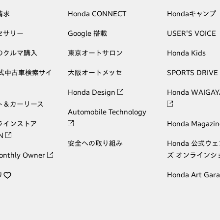
請求
Honda CONNECT
Hondaキャンプ
セサリー
Google 搭載
USER'S VOICE
のクルマ購入
東京オートサロン
Honda Kids
公式中古車検索サイ
大阪オートメッセ
SPORTS DRIVE
Honda Design
Honda WAIGAY
ト＆カーリース
Automobile Technology
ラインストア
Honda Magazin
ON
安全への取り組み
Honda 公式ウ
onthly Owner
ズ オンラインシ
り
Honda Art Gar