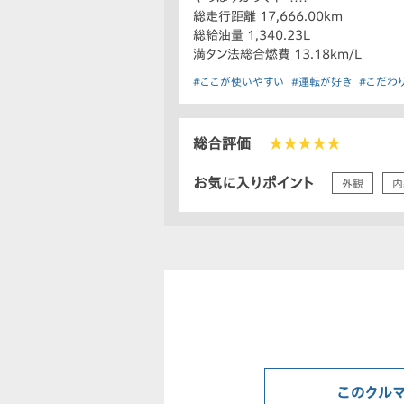
総走行距離 17,666.00km
総給油量 1,340.23L
満タン法総合燃費 13.18km/L
#ここが使いやすい
#運転が好き
#こだわ
総合評価
★★★★★
お気に入りポイント
外観
内
このクル