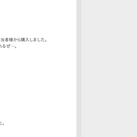
を同じ担当者様から購入しました。
れるぜ…。
た。