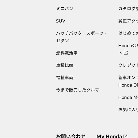
ミニバン
カタログ
SUV
純正アク
ハッチバック・スポーツ・
はじめて
セダン
Honda
燃料電池車
ト
車種比較
クレジッ
福祉車両
新車オン
Honda 
今まで販売したクルマ
Honda M
お気に入
お問い合わせ
My Honda