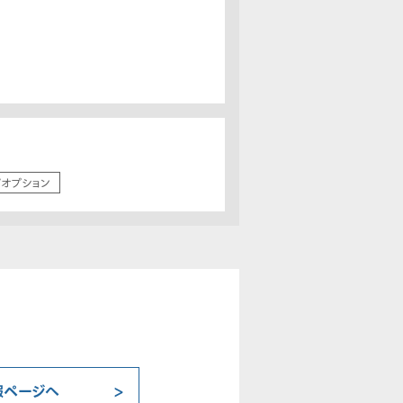
/オプション
報ページへ