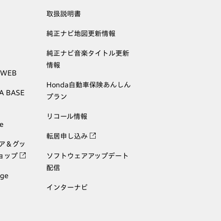
取扱説明書
純正ナビ地図更新情報
純正ナビ音楽タイトル更新
情報
 WEB
Honda自動車保険あんしん
A BASE
プラン
リコール情報
e
転居申し込み
ェア＆グッ
ョップ
ソフトウェアアップデート
配信
age
インターナビ