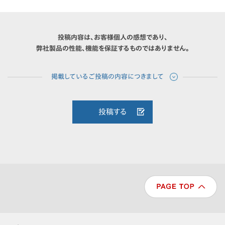
投稿内容は、お客様個人の感想であり、
弊社製品の性能、機能を保証するものではありません。
投稿する