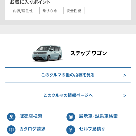
お気に入りポイント
内装/居住性
乗り心地
安全性能
ステップ ワゴン
このクルマの他の投稿を見る
このクルマの情報ページへ
販売店検索
展示車・試乗車検索
カタログ請求
セルフ見積り