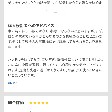
デルチェンジしたとの話を聞いて、試乗したうえで購入を決めま
した。e:HEVにも惹かれました。
購入検討者へのアドバイス
車に特に詳しい訳ではなく、参考にならないと思いますが、まず、
自分の求めている車がどんなものかを見極めることだと思いま
す。そうして絞り込んだ車種に必ず試乗してみられることをお勧
めします。
ハンドルを握ってみて、広い室内、静粛性に大いに満足しました。
この室内空間が運転に際してとても心穏やかな気分にさせてく
れます。遠出も快適に過ごせそうですし、今後、長く使っていきた
いと思っています。
#レビュー
総合評価
★★★★★