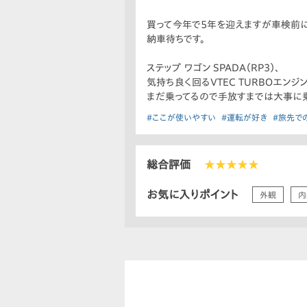
買って今年で5年を迎えますが車検前に
納車待ちです。
ステップ ワゴン SPADA（RP3）、
気持ち良く回るVTEC TURBOエンジ
まだ乗ってるので手放すまでは大事に乗
#ここが使いやすい
#運転が好き
#旅先で
総合評価
★★★★★
お気に入りポイント
外観
内