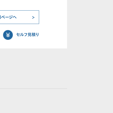
報ページへ
セルフ見積り