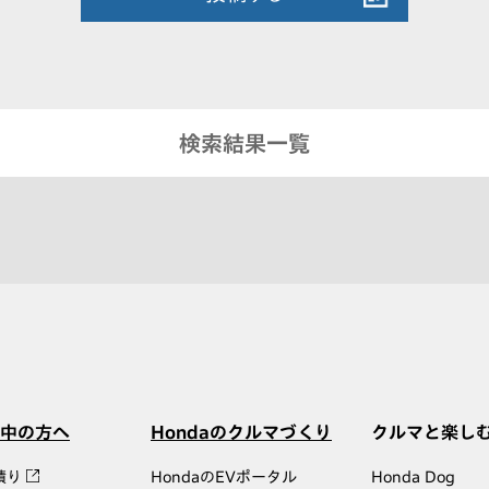
検索結果一覧
中の方へ
Hondaのクルマづくり
クルマと楽し
積り
HondaのEVポータル
Honda Dog