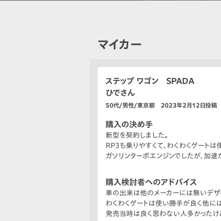
マイカー
ステップ ワゴン SPADA
ひでさん
50代/男性/東京都 2023年2月12日投稿
購入の決め手
新型を契約しました。
RP3も乗りやすくて、わくわくゲート
ガソリンターボエンジンでしたが、加速か
購入検討者へのアドバイス
車の出来は他のメーカーには無いデザイ
わくわくゲートは使い勝手が良く他には
発売当時は良く思わない人多かったけど