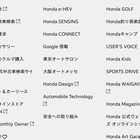
索
Honda e:HEV
Honda GOLF
乗車検索
Honda SENSING
Honda釣り倶楽
請求
Honda CONNECT
Hondaキャンプ
セサリー
Google 搭載
USER'S VOICE
のクルマ購入
東京オートサロン
Honda Kids
公式中古車検索サイ
大阪オートメッセ
SPORTS DRIVE
Honda Design
Honda WAIGAY
ト＆カーリース
Automobile Technology
ラインストア
Honda Magazin
ON
安全への取り組み
Honda 公式ウ
onthly Owner
ズ オンラインシ
り
Honda Art Gar