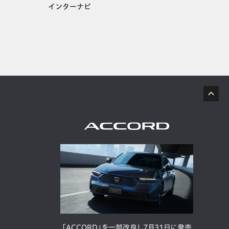
インターナビ
「ACCORD」を一部改良し7月31日に発売