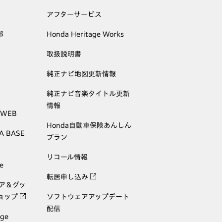
アフターサービス
部
Honda Heritage Works
取扱説明書
純正ナビ地図更新情報
純正ナビ音楽タイトル更新
情報
 WEB
Honda自動車保険あんしん
A BASE
プラン
リコール情報
e
転居申し込み
ェア＆グッ
ョップ
ソフトウェアアップデート
配信
age