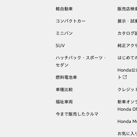
軽自動車
販売店検
コンパクトカー
展示・試
ミニバン
カタログ
SUV
純正アク
ハッチバック・スポーツ・
はじめて
セダン
Honda
燃料電池車
ト
車種比較
クレジッ
福祉車両
新車オン
Honda 
今まで販売したクルマ
Honda M
お気に入