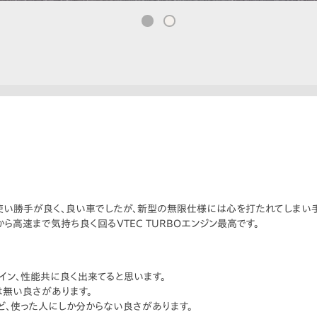
は使い勝手が良く、良い車でしたが、新型の無限仕様には心を打たれてしまい
ら高速まで気持ち良く回るVTEC TURBOエンジン最高です。
ン、性能共に良く出来てると思います。
無い良さがあります。
、使った人にしか分からない良さがあります。