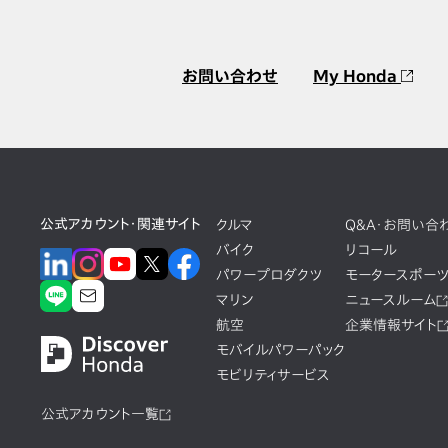
お問い合わせ
My Honda
公式アカウント・関連サイト
クルマ
Q&A・お問い合
バイク
リコール
パワープロダクツ
モータースポー
マリン
ニュースルーム
航空
企業情報サイト
モバイルパワーパック
モビリティサービス
公式アカウント一覧