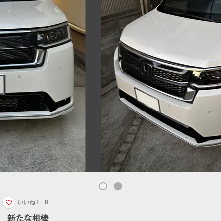
いいね！
0
新たな相棒