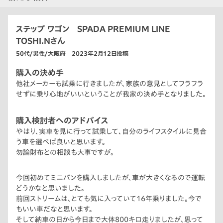
ステップ ワゴン SPADA PREMIUM LINE
TOSHI.Nさん
50代/男性/大阪府 2023年2月12日投稿
購入の決め手
他社メーカーも試乗に行きましたが、家族の意見としてフラフラ
せずに乗り心地がいいということが我家の決め手となりました。
購入検討者へのアドバイス
やはり、実車を見に行って試乗して､自分のライフスタイルに見合
う車を選べば良いと思います。
勿論財布との相談も大事ですが。
今回初めてミニバンを購入しましたが、車が大きくなるので運転
どうかなと思いました。
前回ストリームは、とても気に入っていて16年乗りました。今で
もいい車だなと思います。
そして納車の日から今日まで大体800キロ走りましたが、思って