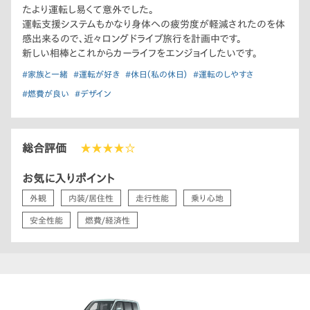
たより運転し易くて意外でした。
運転支援システムもかなり身体への疲労度が軽減されたのを体
感出来るので､近々ロングドライブ旅行を計画中です。
新しい相棒とこれからカーライフをエンジョイしたいです。
#家族と一緒
#運転が好き
#休日（私の休日）
#運転のしやすさ
#燃費が良い
#デザイン
総合評価
★★★★☆
お気に入りポイント
外観
内装/居住性
走行性能
乗り心地
安全性能
燃費/経済性