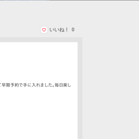
いいね！
0
て早期予約で手に入れました。毎日楽し