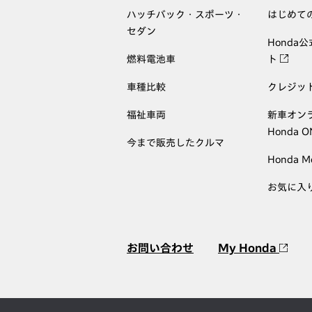
ハッチバック・スポーツ・
はじめて
セダン
Honda
燃料電池車
ト
車種比較
クレジッ
福祉車両
新車オン
Honda 
今まで販売したクルマ
Honda M
お気に入
お問い合わせ
My Honda