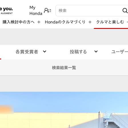
My
検索キーワード入力
Honda
購入検討中の方へ
Hondaのクルマづくり
クルマと楽しむ
各賞受賞者
投稿する
ユーザ
検索結果一覧