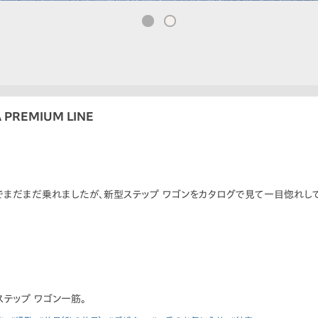
PREMIUM LINE
でまだまだ乗れましたが、新型ステップ ワゴンをカタログで見て一目惚れし
テップ ワゴン一筋。