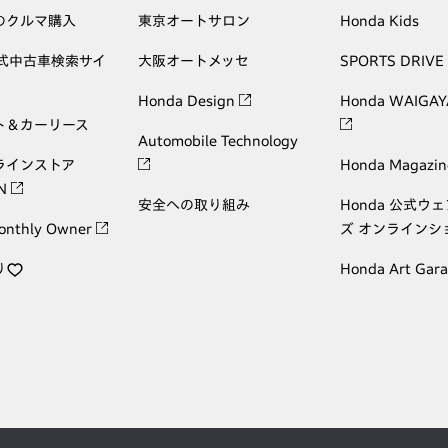
のクルマ購入
東京オートサロン
Honda Kids
公式中古車検索サイ
大阪オートメッセ
SPORTS DRIVE
Honda Design
Honda WAIGAY
ト＆カーリース
Automobile Technology
ラインストア
Honda Magazin
ON
安全への取り組み
Honda 公式ウ
onthly Owner
ズ オンラインシ
り
Honda Art Gar