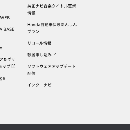
純正ナビ音楽タイトル更新
情報
 WEB
Honda自動車保険あんしん
A BASE
プラン
リコール情報
e
転居申し込み
ェア＆グッ
ョップ
ソフトウェアアップデート
配信
age
インターナビ