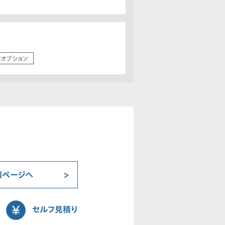
/オプション
報ページへ
セルフ見積り