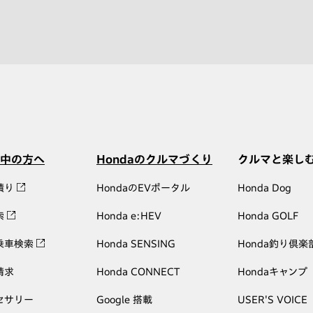
中の方へ
Hondaのクルマづくり
クルマと楽し
積り
HondaのEVポータル
Honda Dog
索
Honda e:HEV
Honda GOLF
乗車検索
Honda SENSING
Honda釣り倶楽
請求
Honda CONNECT
Hondaキャンプ
セサリー
Google 搭載
USER'S VOICE