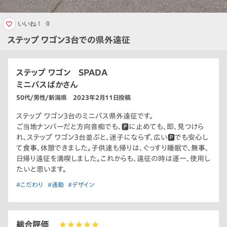
いいね！
0
ステップ ワゴン3台での県外遠征
ステップ ワゴン SPADA
ミニバスばかさん
50代/男性/新潟県 2023年2月11日投稿
ステップ ワゴン3台のミニバス県外遠征です。
ご当地ナンバーだと方向音痴でも、🅿️に止めても、即、見つけら
れ、ステップ ワゴン3台並ぶと、迷子にならず、広い🅿️でも安心し
て食事、休憩できました。子供達も帰りは、ぐっすり睡眠で、無事、
日帰り遠征を満喫しました。これからも、遠征の時は逐一、使用し
たいと思います。
#こだわり
#通勤
#デザイン
総合評価
★★★★★