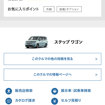
お気に入りポイント
外観
装備/オプション
ステップ ワゴン
このクルマの他の投稿を見る
このクルマの情報ページへ
販売店検索
展示車・試乗車検索
カタログ請求
セルフ見積り