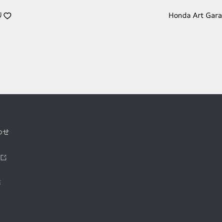
り
Honda Art Gar
わせ
ツ