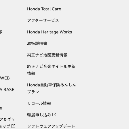
Honda Total Care
アフターサービス
部
Honda Heritage Works
取扱説明書
純正ナビ地図更新情報
純正ナビ音楽タイトル更新
情報
 WEB
Honda自動車保険あんしん
A BASE
プラン
リコール情報
e
転居申し込み
ェア＆グッ
ョップ
ソフトウェアアップデート