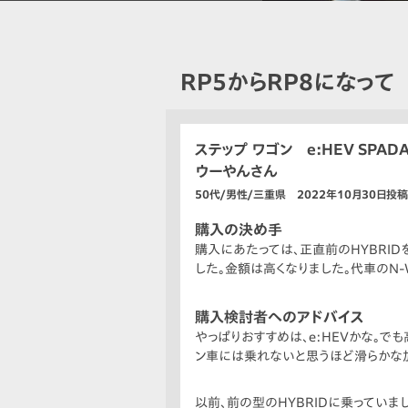
RP5からRP8になって
ステップ ワゴン e:HEV SPAD
ウーやんさん
50代/男性/三重県 2022年10月30日投稿
購入の決め手
購入にあたっては、正直前のHYBRI
した。金額は高くなりました。代車のN-
購入検討者へのアドバイス
やっぱりおすすめは、e:HEVかな。で
ン車には乗れないと思うほど滑らかな加
以前、前の型のHYBRIDに乗っていま