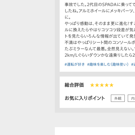
事故でした。2代目のSPADAに乗って
したね。アルミホイールにメッキパーツ
に。
やっぱり感動は、そのまま更に進化！す
ルに換えたらやはりコツコツ段差が気に
トを見たらいろんな情報が出ていて発見
不満はやっぱりシート間のコンソールボ
たぶミラーなんて最悪。全然見えない。マ
2km/Lぐらいダウンかな遠乗りしたら
#運転が好き
#趣味を楽しむ（趣味使い）
#
総合評価
★★★★★
お気に入りポイント
外観
内