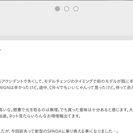
A
Dをアクシデントで失くして、モデルチェンジのタイミングで前のモデルが既に
WGNは辛かったけど。途中、CR-Vでもいいじゃんって思ったけど。待って良
も高いな。燃費で元を取るのは無理。でも買った意味は十分あると感じます。大
速。ネット見たらいろんなお得情報出てます。
したが、今回訳あって新型のSPADAに乗り換える事になりました…。