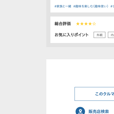
#家族と一緒
#趣味を楽しむ（趣味使い）
#
総合評価
★★★★☆
お気に入りポイント
外観
内
このクル
販売店検索