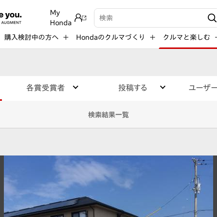
My
検索キーワード入力
Honda
購入検討中の方へ
Hondaのクルマづくり
クルマと楽しむ
各賞受賞者
投稿する
ユーザ
検索結果一覧