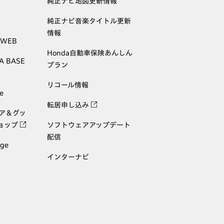
純正ナビ地図更新情報
純正ナビ音楽タイトル更新
情報
 WEB
Honda自動車保険あんしん
A BASE
プラン
リコール情報
e
転居申し込み
ェア＆グッ
ョップ
ソフトウェアアップデート
配信
age
インターナビ