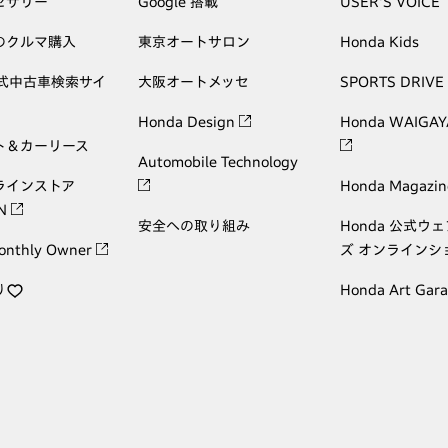
セサリー
Google 搭載
USER'S VOICE
のクルマ購入
東京オートサロン
Honda Kids
公式中古車検索サイ
大阪オートメッセ
SPORTS DRIVE
Honda Design
Honda WAIGAY
ト＆カーリース
Automobile Technology
ラインストア
Honda Magazin
ON
安全への取り組み
Honda 公式ウ
onthly Owner
ズ オンラインシ
り
Honda Art Gar