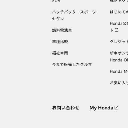
SUV
純正アク
ハッチバック・スポーツ・
はじめて
セダン
Honda
燃料電池車
ト
車種比較
クレジッ
福祉車両
新車オン
Honda 
今まで販売したクルマ
Honda M
お気に入
お問い合わせ
My Honda