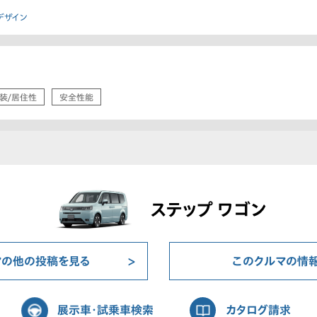
デザイン
装/居住性
安全性能
ステップ ワゴン
マの他の投稿を見る
このクルマの情
展示車・試乗車検索
カタログ請求