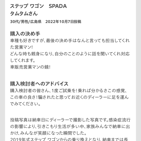
ステップ ワゴン SPADA
タムタムさん
30代/男性/広島県 2022年10月7日投稿
購入の決め手
車種も好きですが、最後の決め手はなんと言っても担当してくれ
た営業マン！
どんな時も親身になり、自分のことのように話を聞いてくれ対応
してくれます。
車販売営業マンの鏡！
購入検討者へのアドバイス
購入検討者の皆さん、1度ご試乗を！乗れば分かるさこの感覚、
この車の良さ！騙されたと思ってお近くのディーラーに足を運ん
でみてください。
投稿写真は納車日にディーラーで撮影した写真です。感染症流行
の影響により、引きこもり生活が多い中、家族みんなで納車に出
かけ、みんなが笑顔になった瞬間でした。
2019年式ステップ ワゴンからの乗り換えとなり、納車までは長