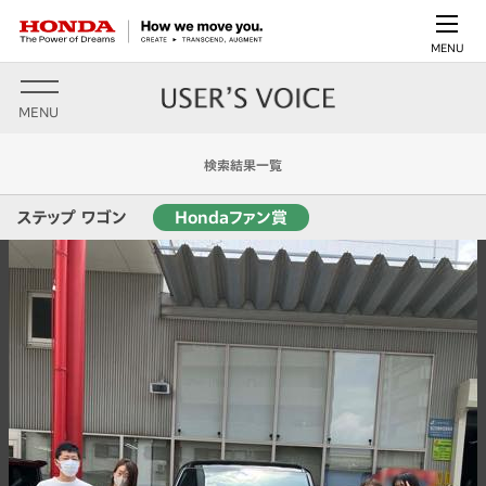
MENU
MENU
検索結果一覧
ステップ ワゴン
Hondaファン賞