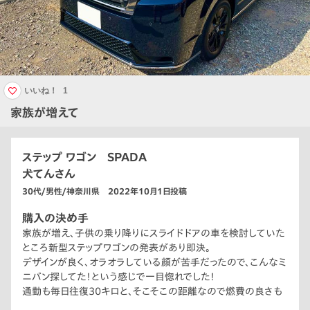
いいね！
1
家族が増えて
ステップ ワゴン SPADA
犬てんさん
30代/男性/神奈川県 2022年10月1日投稿
購入の決め手
家族が増え、子供の乗り降りにスライドドアの車を検討していた
ところ新型ステップワゴンの発表があり即決。
デザインが良く、オラオラしている顔が苦手だったので、こんなミ
ニバン探してた！という感じで一目惚れでした！
通勤も毎日往復30キロと、そこそこの距離なので燃費の良さも
決め手の1つ！