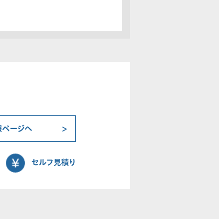
報ページへ
セルフ見積り