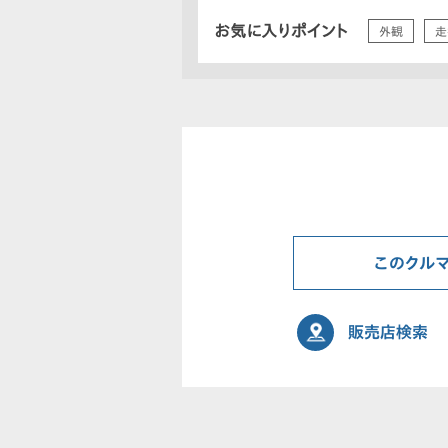
お気に入りポイント
外観
走
このクル
販売店検索