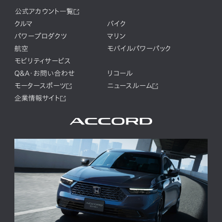
公式アカウント一覧
クルマ
バイク
パワープロダクツ
マリン
航空
モバイルパワーパック
モビリティサービス
Q&A・お問い合わせ
リコール
モータースポーツ
ニュースルーム
企業情報サイト