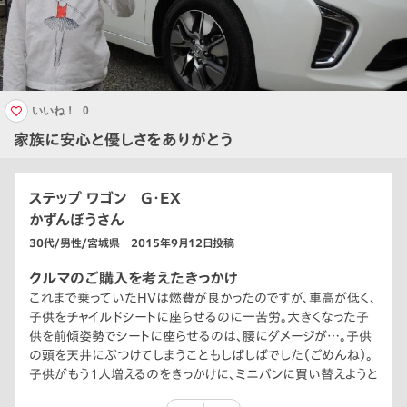
いいね！
0
家族に安心と優しさをありがとう
ステップ ワゴン G・EX
かずんぼうさん
30代/男性/宮城県 2015年9月12日投稿
クルマのご購入を考えたきっかけ
これまで乗っていたHVは燃費が良かったのですが、車高が低く、
子供をチャイルドシートに座らせるのに一苦労。大きくなった子
供を前傾姿勢でシートに座らせるのは、腰にダメージが…。子供
の頭を天井にぶつけてしまうこともしばしばでした（ごめんね）。
子供がもう1人増えるのをきっかけに、ミニバンに買い替えようと
考えたのがきっかけです。