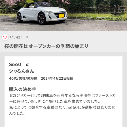
いいね！
0
桜の開花はオープンカーの季節の始まり
S660 α
シャるんさん
40代/男性/岐阜県 2024年4月22日投稿
購入の決め手
セカンドカーとして趣味車を所有するなら実用性はファーストカ
ーに任せて、楽しさに全振りした車を求めていました。
私にとっては競合する車種はなく、S660しか選択肢はありませ
んでした。
小さい車体はどんな道でも気兼ねなく走ることができ、軽自動車