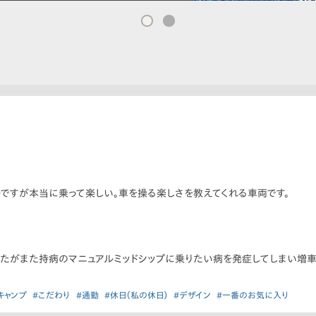
0ですが本当に乗って楽しい。車を操る楽しさを教えてくれる車両です。
たがまた持病のマニュアルミッドシップに乗りたい病を発症してしまい増車でM
キャンプ
#こだわり
#通勤
#休日（私の休日）
#デザイン
#一番のお気に入り