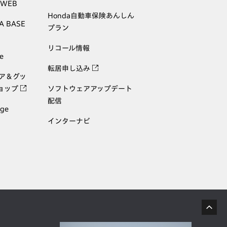
 WEB
Honda自動車保険あんしん
A BASE
プラン
リコール情報
e
転居申し込み
ェア＆グッ
ョップ
ソフトウェアアップデート
配信
age
インターナビ