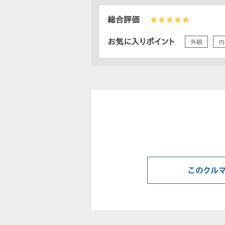
総合評価
★★★★★
お気に入りポイント
外観
内
このクル