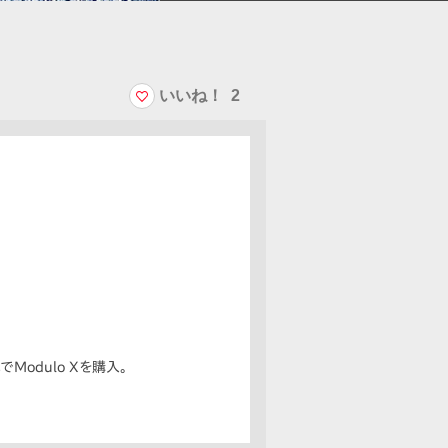
いいね！
2
odulo Xを購入。