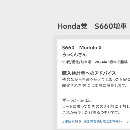
Honda党 S660増車
S660 Modulo X
ろっくんさん
50代/男性/岐阜県 2024年3月18日投稿
購入検討者へのアドバイス
残念ながら生産を終えてしまったS66
開発された方には本当に感謝します。
ずーっとHonda。
ビートに乗ってたものの2年前に手放し
これから少しだけ弄るつもりです。
#運転が好き
#趣味を楽しむ（趣味使い）
#