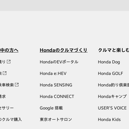
中の方へ
Hondaのクルマづくり
クルマと楽し
積り
HondaのEVポータル
Honda Dog
索
Honda e:HEV
Honda GOLF
乗車検索
Honda SENSING
Honda釣り倶楽
請求
Honda CONNECT
Hondaキャンプ
セサリー
Google 搭載
USER'S VOICE
のクルマ購入
東京オートサロン
Honda Kids