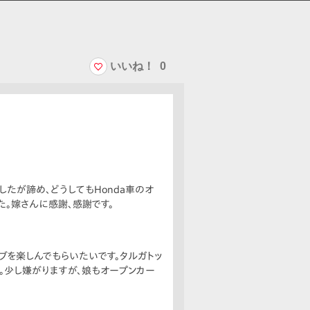
いいね！
0
検討したが諦め、どうしてもHonda車のオ
た。嫁さんに感謝、感謝です。
ブを楽しんでもらいたいです。タルガトッ
。少し嫌がりますが、娘もオープンカー