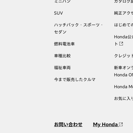
ミニバン
カタログ
SUV
純正アク
ハッチバック・スポーツ・
はじめて
セダン
Honda
燃料電池車
ト
車種比較
クレジッ
福祉車両
新車オン
Honda 
今まで販売したクルマ
Honda M
お気に入
お問い合わせ
My Honda