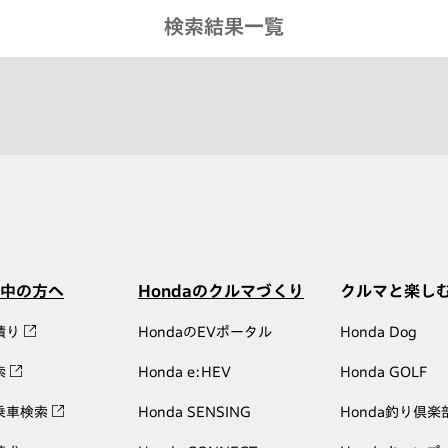
検索結果一覧
中の方へ
Hondaのクルマづくり
クルマと楽し
積り
HondaのEVポータル
Honda Dog
索
Honda e:HEV
Honda GOLF
乗車検索
Honda SENSING
Honda釣り倶楽