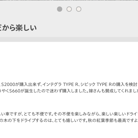
だから楽しい
S2000が購入出来ず、インテグラ TYPE R、シビック TYPE Rの購入を
うやくS660が誕生したので迷わず購入しました。嫁さんも賛成してくれまし
楽しい車ですが、とても不便です。その不便を楽しみながら、楽しい楽しいドライ
の木の下をドライブするのは、とても嬉しいです。秋の紅葉季節も最高ですよ