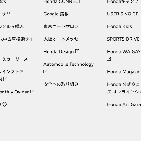
請求
Honda CONNECT
Hondaキャンプ
セサリー
Google 搭載
USER'S VOICE
のクルマ購入
東京オートサロン
Honda Kids
公式中古車検索サイ
大阪オートメッセ
SPORTS DRIVE
Honda Design
Honda WAIGAY
ト＆カーリース
Automobile Technology
ラインストア
Honda Magazin
ON
安全への取り組み
Honda 公式ウ
onthly Owner
ズ オンラインシ
り
Honda Art Gar