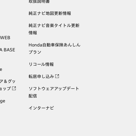
取扱説明書
純正ナビ地図更新情報
純正ナビ音楽タイトル更新
情報
 WEB
Honda自動車保険あんしん
A BASE
プラン
リコール情報
e
転居申し込み
ェア＆グッ
ョップ
ソフトウェアアップデート
配信
age
インターナビ