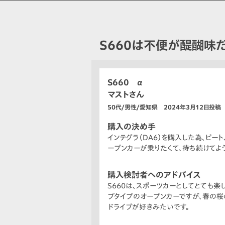
S660は不便が醍醐味
S660 α
マストさん
50代/男性/愛知県 2024年3月12日投稿
購入の決め手
インテグラ（DA6）を購入した為、ビート、
ープンカーが乗りたくて、待ち続けてよ
購入検討者へのアドバイス
S660は、スポーツカーとしてとても
プタイプのオープンカーですが、春の桜
ドライブが好きみたいです。