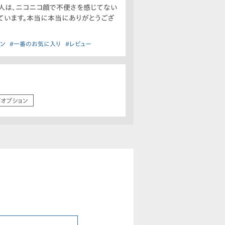
の人は、ニコニコ顔で不便さを感じてない
ています。本当に本当にありがとうござ
イン
#一番のお気に入り
#レビュー
/オプション