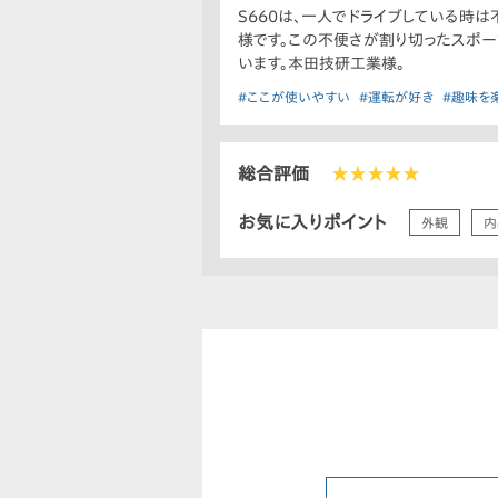
S660は、一人でドライブしている時
様です。この不便さが割り切ったスポー
います。本田技研工業様。
#ここが使いやすい
#運転が好き
#趣味を
総合評価
★★★★★
お気に入りポイント
外観
内