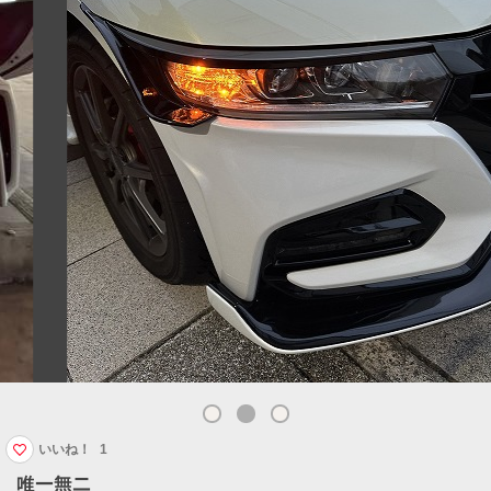
いいね！
1
唯一無二