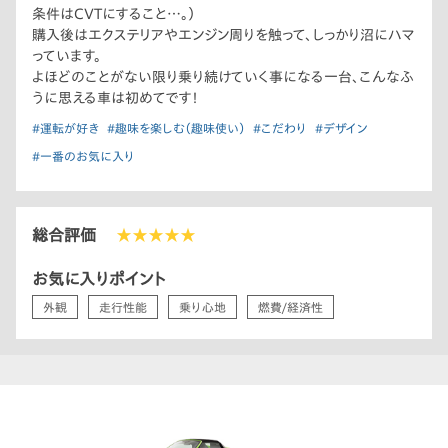
条件はCVTにすること…。）
購入後はエクステリアやエンジン周りを触って、しっかり沼にハマ
っています。
よほどのことがない限り乗り続けていく事になる一台、こんなふ
うに思える車は初めてです！
#運転が好き
#趣味を楽しむ（趣味使い）
#こだわり
#デザイン
#一番のお気に入り
総合評価
★★★★★
お気に入りポイント
外観
走行性能
乗り心地
燃費/経済性