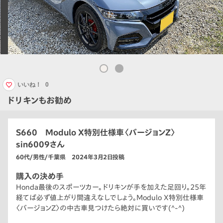
いいね！
0
ドリキンもお勧め
S660 Modulo X特別仕様車〈バージョンZ〉
sin6009さん
60代/男性/千葉県 2024年3月2日投稿
購入の決め手
Honda最後のスポーツカー。ドリキンが手を加えた足回り。25年
経てば必ず値上がり間違えなしでしょう。Modulo X特別仕様車
〈バージョンZ〉の中古車見つけたら絶対に買いです(^-^)