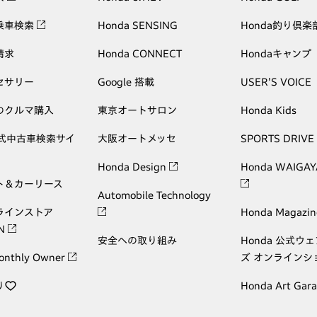
乗車検索
Honda SENSING
Honda釣り倶楽
請求
Honda CONNECT
Hondaキャンプ
セサリー
Google 搭載
USER'S VOICE
のクルマ購入
東京オートサロン
Honda Kids
公式中古車検索サイ
大阪オートメッセ
SPORTS DRIVE
Honda Design
Honda WAIGAY
ト＆カーリース
Automobile Technology
ラインストア
Honda Magazin
ON
安全への取り組み
Honda 公式ウ
onthly Owner
ズ オンラインシ
り
Honda Art Gar