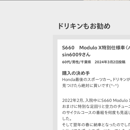
ドリキンもお勧め
S660 Modulo X特別仕様車
sin6009さん
60代/男性/千葉県 2024年3月2日投稿
購入の決め手
Honda最後のスポーツカー。ドリキン
見つけたら絶対に買いです(^-^)
2022年2月、入院中にS660 Modu
おまけに特別な足回りと空力のチューニ
のサイクルコースの番組を何度も見返し
した。
そして翌年の春に納車となったのでした