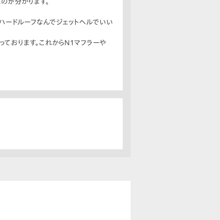
のが分かります。
。ハードルーフなんでジェットヘルでいい
ております。これからN1マフラーや