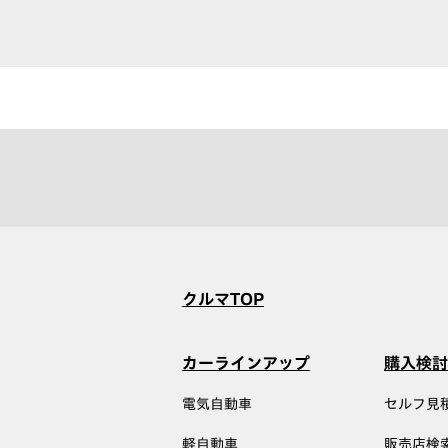
クルマTOP
カーラインアップ
購入検討
電気自動車
セルフ見
軽自動車
販売店検