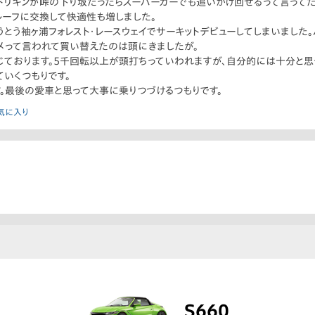
ドリキンが峠の下り坂だったらスーパーカーでも追いかけ回せるって言ってた
ルーフに交換して快適性も増しました。
うとう袖ヶ浦フォレスト・レースウェイでサーキットデビューしてしまいました
メって言われて買い替えたのは頭にきましたが。
ております。5千回転以上が頭打ちっていわれますが、自分的には十分と思っ
ていくつもりです。
。最後の愛車と思って大事に乗りつづけるつもりです。
気に入り
S660