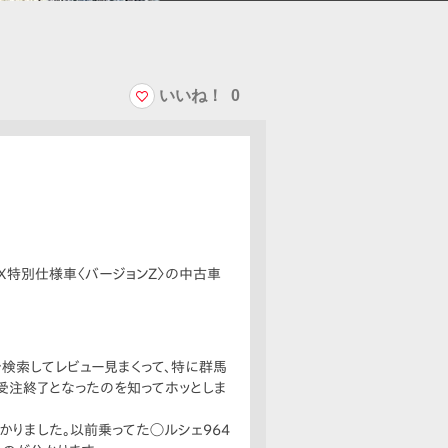
いいね！
0
 X特別仕様車〈バージョンZ〉の中古車
検索してレビュー見まくって、特に群馬
受注終了となったのを知ってホッとしま
りました。以前乗ってた◯ルシェ964