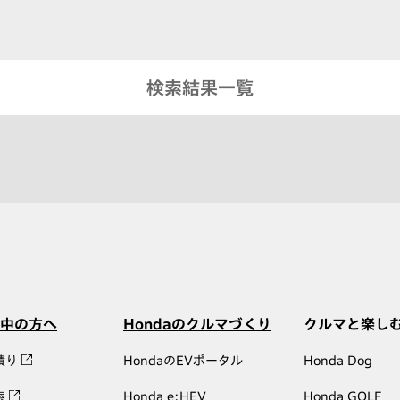
検索結果一覧
中の方へ
Hondaのクルマづくり
クルマと楽し
積り
HondaのEVポータル
Honda Dog
索
Honda e:HEV
Honda GOLF