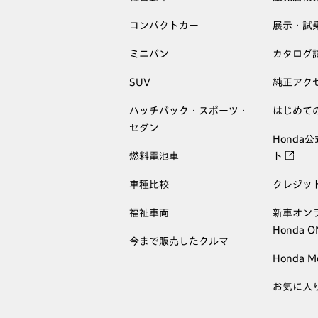
コンパクトカー
展示・試
ミニバン
カタログ
SUV
純正アク
ハッチバック・スポーツ・
はじめて
セダン
Honda
燃料電池車
ト
車種比較
クレジッ
福祉車両
新車オン
Honda 
今まで販売したクルマ
Honda M
お気に入