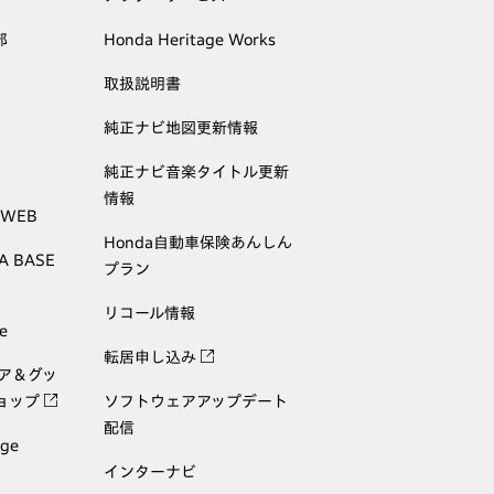
部
Honda Heritage Works
取扱説明書
純正ナビ地図更新情報
純正ナビ音楽タイトル更新
情報
 WEB
Honda自動車保険あんしん
A BASE
プラン
リコール情報
e
転居申し込み
ェア＆グッ
ョップ
ソフトウェアアップデート
配信
age
インターナビ