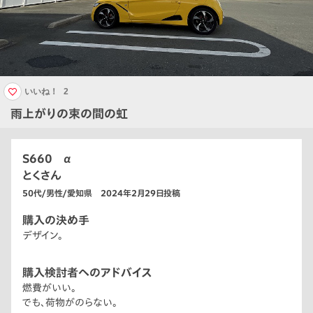
いいね！
2
雨上がりの束の間の虹
S660 α
とくさん
50代/男性/愛知県 2024年2月29日投稿
購入の決め手
デザイン。
購入検討者へのアドバイス
燃費がいい。
でも、荷物がのらない。