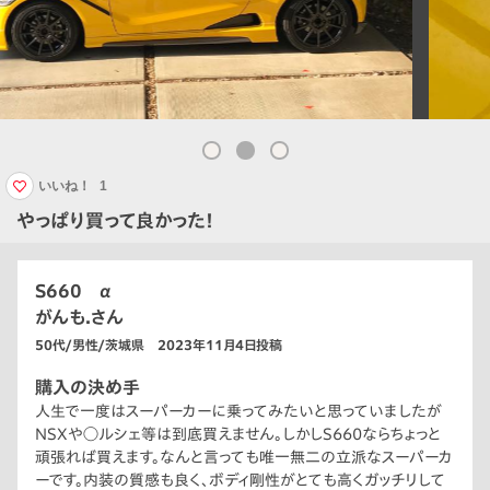
いいね！
1
やっぱり買って良かった！
S660 α
がんも.さん
50代/男性/茨城県 2023年11月4日投稿
購入の決め手
人生で一度はスーパーカーに乗ってみたいと思っていましたが
NSXや◯ルシェ等は到底買えません。しかしS660ならちょっと
頑張れば買えます。なんと言っても唯一無二の立派なスーパーカ
ーです。内装の質感も良く、ボディ剛性がとても高くガッチリして